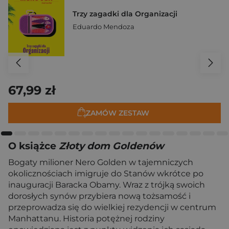
Trzy zagadki dla Organizacji
Eduardo Mendoza
67,99 zł
ZAMÓW ZESTAW
O książce
Złoty dom Goldenów
Bogaty milioner Nero Golden w tajemniczych
okolicznościach imigruje do Stanów wkrótce po
inauguracji Baracka Obamy. Wraz z trójką swoich
dorosłych synów przybiera nową tożsamość i
przeprowadza się do wielkiej rezydencji w centrum
Manhattanu. Historia potężnej rodziny