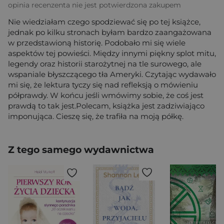
opinia recenzenta nie jest potwierdzona zakupem
Nie wiedziałam czego spodziewać się po tej książce,
jednak po kilku stronach byłam bardzo zaangażowana
w przedstawioną historię. Podobało mi się wiele
aspektów tej powieści. Między innymi piękny splot mitu,
legendy oraz historii starożytnej na tle surowego, ale
wspaniale błyszczącego tła Ameryki. Czytając wydawało
mi się, że lektura tyczy się nad refleksją o mówieniu
półprawdy. W końcu jeśli wmówimy sobie, że coś jest
prawdą to tak jest.Polecam, książka jest zadziwiająco
imponująca. Cieszę się, że trafiła na moją półkę.
Z tego samego wydawnictwa