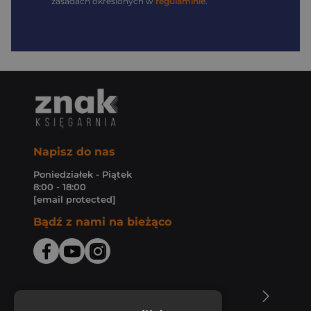
zasadach określonych w
regulaminie
.
Napisz do nas
Poniedziałek - Piątek
8:00 - 18:00
[email protected]
Bądź z nami na bieżąco
O Księgarni Znak