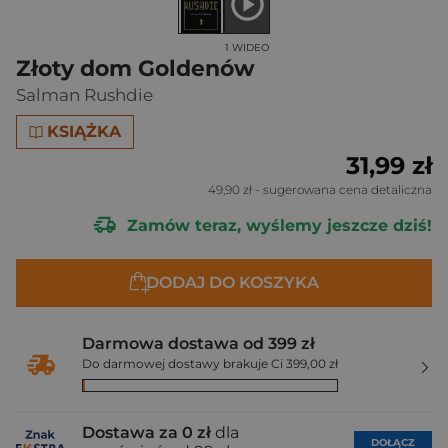
1 WIDEO
Złoty dom Goldenów
Salman Rushdie
KSIĄŻKA
31,99 zł
49,90 zł
- sugerowana cena detaliczna
Zamów teraz, wyślemy jeszcze dziś!
DODAJ DO KOSZYKA
Darmowa dostawa od 399 zł
Do darmowej dostawy brakuje Ci 399,00 zł
Dostawa za 0 zł
dla
DOŁĄCZ