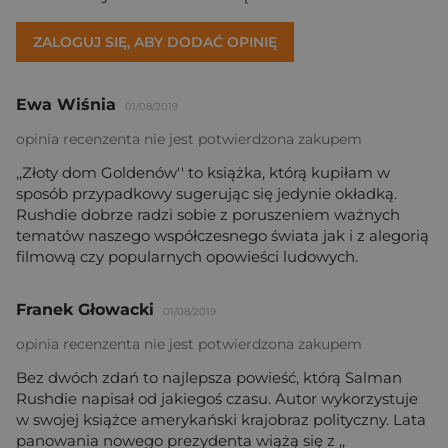
ZALOGUJ SIĘ, ABY DODAĆ OPINIĘ
Ewa Wiśnia
01/08/2019
opinia recenzenta nie jest potwierdzona zakupem
,,Złoty dom Goldenów'' to książka, którą kupiłam w
sposób przypadkowy sugerując się jedynie okładką.
Rushdie dobrze radzi sobie z poruszeniem ważnych
tematów naszego współczesnego świata jak i z alegorią
filmową czy popularnych opowieści ludowych.
Franek Głowacki
01/08/2019
opinia recenzenta nie jest potwierdzona zakupem
Bez dwóch zdań to najlepsza powieść, którą Salman
Rushdie napisał od jakiegoś czasu. Autor wykorzystuje
w swojej książce amerykański krajobraz polityczny. Lata
panowania nowego prezydenta wiążą się z ,,