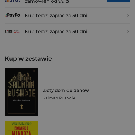
zamówień od 99 zł
Kup teraz, zapłać za
30 dni
Kup teraz, zapłać za
30 dni
Kup w zestawie
Złoty dom Goldenów
Salman Rushdie