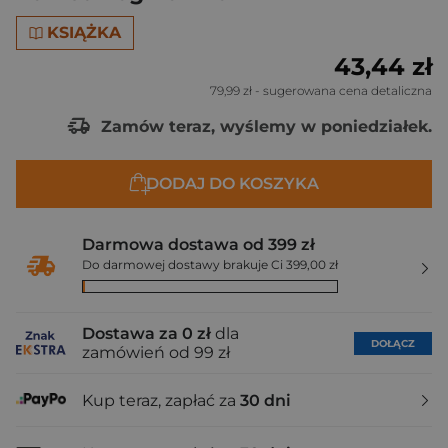
KSIĄŻKA
43,44 zł
79,99 zł
- sugerowana cena detaliczna
Zamów teraz, wyślemy w poniedziałek.
DODAJ DO KOSZYKA
Darmowa dostawa od 399 zł
Do darmowej dostawy brakuje Ci 399,00 zł
Dostawa za 0 zł
dla
DOŁĄCZ
zamówień od 99 zł
Kup teraz, zapłać za
30 dni