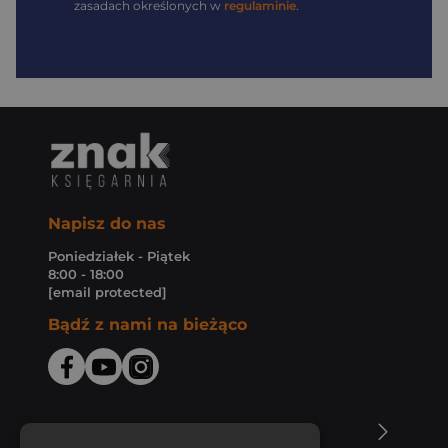
zasadach określonych w
regulaminie
.
Napisz do nas
Poniedziałek - Piątek
8:00 - 18:00
[email protected]
Bądź z nami na bieżąco
O Księgarni Znak