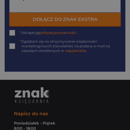
DOŁĄCZ DO ZNAK EKSTRA
*
Akceptuję
politykę prywatności
*
Zgadzam się na otrzymywanie wiadomości
marketingowych (newsletter) na podany
e-mail
na
zasadach określonych w
regulaminie
.
Napisz do nas
Poniedziałek - Piątek
8:00 - 18:00