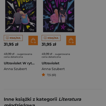
KSIĄŻKA
KSIĄŻKA
31,95 zł
31,95 zł
49,99 zł
49,99 zł
- sugerowana
- sugerowana
cena detaliczna
cena detaliczna
Ultraviolet W rytmie uczuć
Ultraviolet
Anna Szubert
Anna Szubert
7,5 (61)
Inne książki z kategorii
Literatura
młodzieżowa