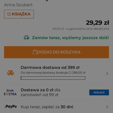
Anna Szubert
KSIĄŻKA
29,29 zł
45,00 zł
- sugerowana cena detaliczna
Zamów teraz, wyślemy jeszcze dziś!
DODAJ DO KOSZYKA
Darmowa dostawa od 399 zł
Do darmowej dostawy brakuje Ci 399,00 zł
Dostawa za 0 zł
dla
DOŁĄCZ
zamówień od 99 zł
Kup teraz, zapłać za
30 dni