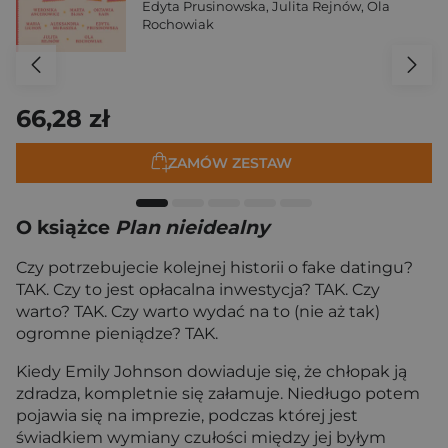
Edyta Prusinowska
,
Julita Rejnów
,
Ola
Rochowiak
66,28 zł
ZAMÓW ZESTAW
O książce
Plan nieidealny
Czy potrzebujecie kolejnej historii o fake datingu?
TAK. Czy to jest opłacalna inwestycja? TAK. Czy
warto? TAK. Czy warto wydać na to (nie aż tak)
ogromne pieniądze? TAK.
Kiedy Emily Johnson dowiaduje się, że chłopak ją
zdradza, kompletnie się załamuje. Niedługo potem
pojawia się na imprezie, podczas której jest
świadkiem wymiany czułości między jej byłym