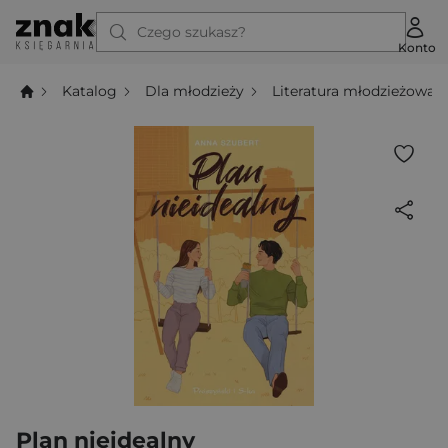
Czego szukasz?
Konto
Katalog
Dla młodzieży
Literatura młodzieżowa
Plan nieidealny