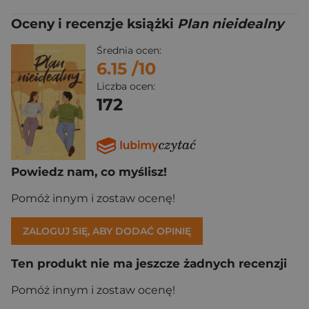
Oceny i recenzje książki
Plan nieidealny
Średnia ocen:
6.15
/10
Liczba ocen:
172
Powiedz nam, co myślisz!
Pomóż innym i zostaw ocenę!
ZALOGUJ SIĘ, ABY DODAĆ OPINIĘ
Ten produkt nie ma jeszcze żadnych recenzji
Pomóż innym i zostaw ocenę!