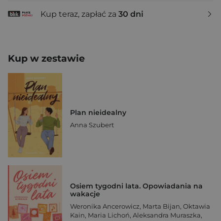
Kup teraz, zapłać za
30 dni
Kup w zestawie
Plan nieidealny
Anna Szubert
Osiem tygodni lata. Opowiadania na
wakacje
Weronika Ancerowicz
,
Marta Bijan
,
Oktawia
Kain
,
Maria Lichoń
,
Aleksandra Muraszka
,