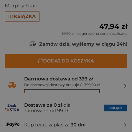
Murphy Sean
KSIĄŻKA
47,94 zł
69,90 zł
- sugerowana cena detaliczna
Zamów dziś, wyślemy w ciągu 24h!
DODAJ DO KOSZYKA
Darmowa dostawa od 399 zł
Do darmowej dostawy brakuje Ci 399,00 zł
Dostawa za 0 zł
dla
DOŁĄCZ
zamówień od 99 zł
Kup teraz, zapłać za
30 dni