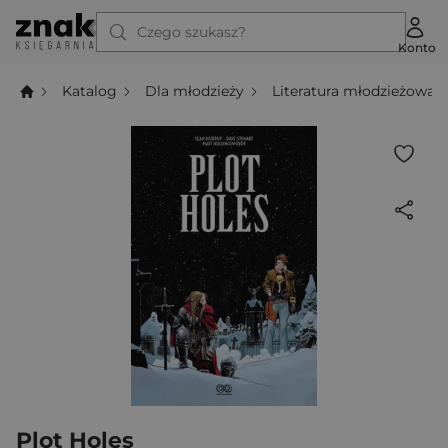
Czego szukasz?
Konto
Katalog
Dla młodzieży
Literatura młodzieżowa
Plot Holes