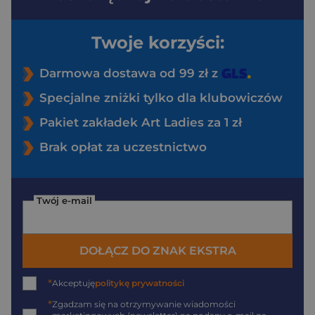
Twoje korzyści:
Darmowa dostawa od 99 zł z
Specjalne zniżki tylko dla klubowiczów
Pakiet zakładek Art Ladies za 1 zł
Brak opłat za uczestnictwo
Twój e-mail
DOŁĄCZ DO ZNAK EKSTRA
*
Akceptuję
politykę prywatności
*
Zgadzam się na otrzymywanie wiadomości