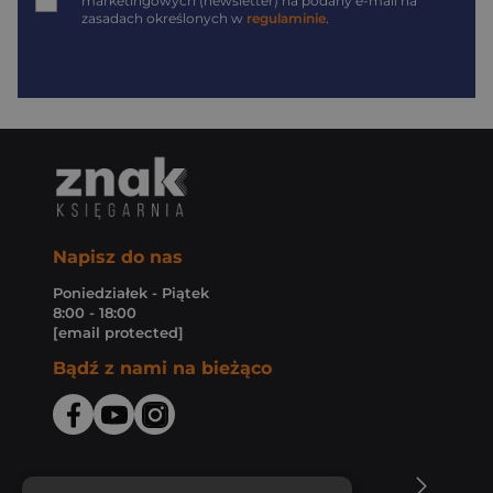
marketingowych (newsletter) na podany
e-mail
na
zasadach określonych w
regulaminie
.
Napisz do nas
Poniedziałek - Piątek
8:00 - 18:00
[email protected]
Bądź z nami na bieżąco
O Księgarni Znak