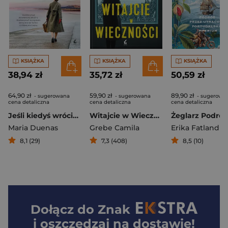
KSIĄŻKA
KSIĄŻKA
KSIĄŻKA
38,94 zł
35,72 zł
50,59 zł
64,90 zł
59,90 zł
89,90 zł
- sugerowana
- sugerowana
- sugerowa
cena detaliczna
cena detaliczna
cena detaliczna
Jeśli kiedyś wrócimy
Witajcie w Wieczności
Maria Duenas
Grebe Camila
Erika Fatland
8,1 (29)
7,3 (408)
8,5 (10)
Dołącz do
Znak
i oszczędzaj na dostawie!