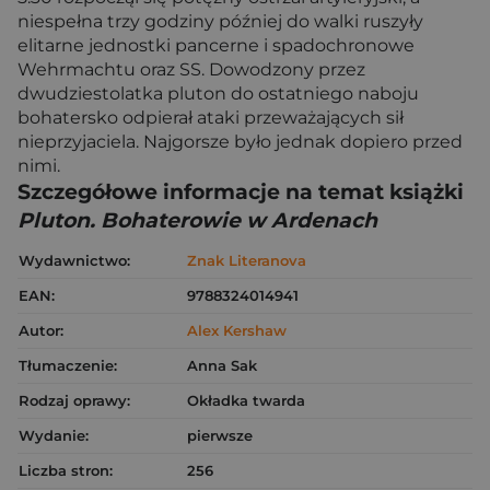
niespełna trzy godziny później do walki ruszyły
elitarne jednostki pancerne i spadochronowe
Wehrmachtu oraz SS. Dowodzony przez
dwudziestolatka pluton do ostatniego naboju
bohatersko odpierał ataki przeważających sił
nieprzyjaciela. Najgorsze było jednak dopiero przed
nimi.
Szczegółowe informacje na temat książki
Pluton. Bohaterowie w Ardenach
Wydawnictwo:
Znak Literanova
EAN:
9788324014941
Autor:
Alex Kershaw
Tłumaczenie:
Anna Sak
Rodzaj oprawy:
Okładka twarda
Wydanie:
pierwsze
Liczba stron:
256