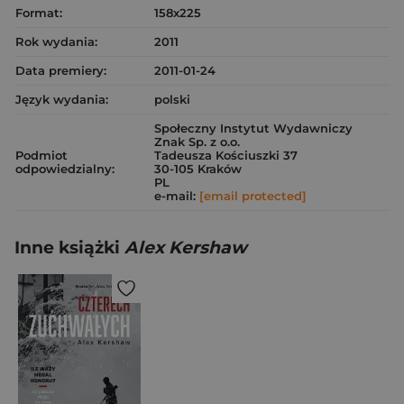
Format:
158x225
Rok wydania:
2011
Data premiery:
2011-01-24
Język wydania:
polski
Społeczny Instytut Wydawniczy
Znak Sp. z o.o.
Podmiot
Tadeusza Kościuszki 37
odpowiedzialny:
30-105 Kraków
PL
e-mail:
[email protected]
Inne książki
Alex Kershaw