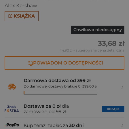
Alex Kershaw
KSIĄŻKA
Chwilowo niedostępny
33,68 zł
44,90 zł
- sugerowana cena detaliczna
POWIADOM O DOSTĘPNOŚCI
Darmowa dostawa od 399 zł
Do darmowej dostawy brakuje Ci 399,00 zł
Dostawa za 0 zł
dla
DOŁĄCZ
zamówień od 99 zł
Kup teraz, zapłać za
30 dni