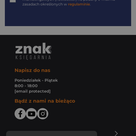
zasadach określonych w
regulaminie
.
Napisz do nas
Poniedziałek - Piątek
8:00 - 18:00
[email protected]
Bądź z nami na bieżąco
O Księgarni Znak