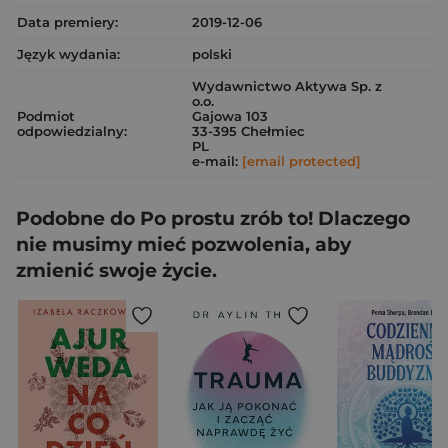
Data premiery:
2019-12-06
Język wydania:
polski
Wydawnictwo Aktywa Sp. z
o.o.
Podmiot
Gajowa 103
odpowiedzialny:
33-395 Chełmiec
PL
e-mail:
[email protected]
Podobne do Po prostu zrób to! Dlaczego
nie musimy mieć pozwolenia, aby
zmienić swoje życie.