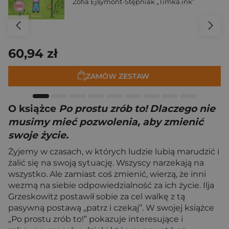
Zofia Ejsymont-Stępniak „Timka.ink”
60,94 zł
ZAMÓW ZESTAW
O książce
Po prostu zrób to! Dlaczego nie
musimy mieć pozwolenia, aby zmienić
swoje życie.
Żyjemy w czasach, w których ludzie lubią marudzić i
żalić się na swoją sytuację. Wszyscy narzekają na
wszystko. Ale zamiast coś zmienić, wierzą, że inni
wezmą na siebie odpowiedzialność za ich życie. Ilja
Grzeskowitz postawił sobie za cel walkę z tą
pasywną postawą „patrz i czekaj”. W swojej książce
„Po prostu zrób to!” pokazuje interesujące i