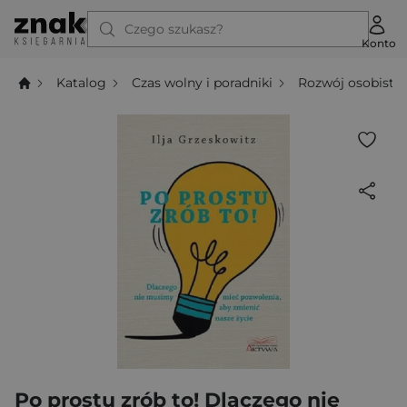
Czego szukasz?
Konto
Katalog
Czas wolny i poradniki
Rozwój osobisty
Po prostu zrób to! Dlaczego nie