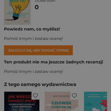
Liczba ocen:
0
Powiedz nam, co myślisz!
Pomóż innym i zostaw ocenę!
ZALOGUJ SIĘ, ABY DODAĆ OPINIĘ
Ten produkt nie ma jeszcze żadnych recenzji
Pomóż innym i zostaw ocenę!
Z tego samego wydawnictwa