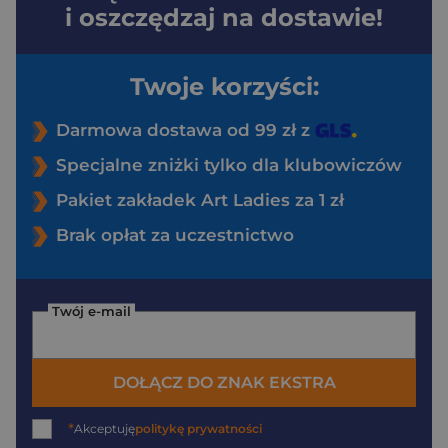
i oszczędzaj na dostawie!
Twoje korzyści:
Darmowa dostawa od 99 zł z
Specjalne zniżki tylko dla klubowiczów
Pakiet zakładek Art Ladies za 1 zł
Brak opłat za uczestnictwo
Twój e-mail
DOŁĄCZ DO ZNAK EKSTRA
*
Akceptuję
politykę prywatności