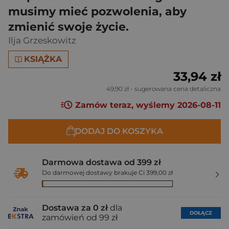
musimy mieć pozwolenia, aby
zmienić swoje życie.
Ilja Grzeskowitz
KSIĄŻKA
33,94 zł
49,90 zł
- sugerowana cena detaliczna
Zamów teraz, wyślemy 2026-08-11
DODAJ DO KOSZYKA
Darmowa dostawa od 399 zł
Do darmowej dostawy brakuje Ci 399,00 zł
Dostawa za 0 zł
dla
DOŁĄCZ
zamówień od 99 zł