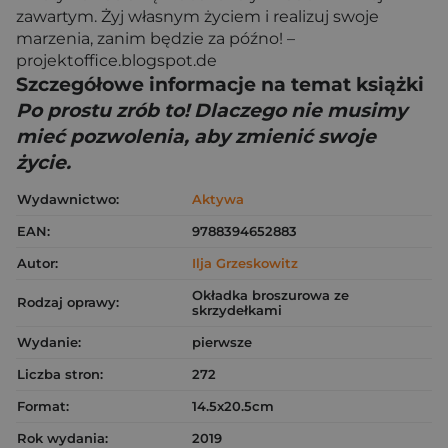
zawartym. Żyj własnym życiem i realizuj swoje
marzenia, zanim będzie za późno! –
projektoffice.blogspot.de
Szczegółowe informacje na temat książki
Po prostu zrób to! Dlaczego nie musimy
mieć pozwolenia, aby zmienić swoje
życie.
Wydawnictwo:
Aktywa
EAN:
9788394652883
Autor:
Ilja Grzeskowitz
Okładka broszurowa ze
Rodzaj oprawy:
skrzydełkami
Wydanie:
pierwsze
Liczba stron:
272
Format:
14.5x20.5cm
Rok wydania:
2019