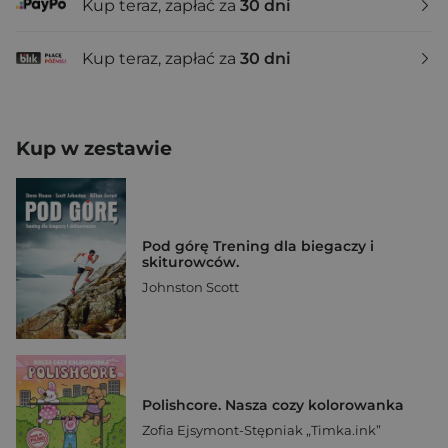
Kup teraz, zapłać za
30 dni
Kup teraz, zapłać za
30 dni
Kup w zestawie
Pod górę Trening dla biegaczy i
skiturowców.
Johnston Scott
Polishcore. Nasza cozy kolorowanka
Zofia Ejsymont-Stępniak „Timka.ink”