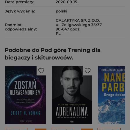
Data premiery:
2020-09-15
Język wydania:
polski
GALAKTYKA SP. Z O.O.
Podmiot
ul. Żeligowskiego 35/37
odpowiedzialny:
90-647 Łódź
PL
Podobne do Pod górę Trening dla
biegaczy i skiturowców.