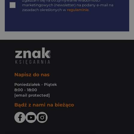
*
Zgadzam się na otrzymywanie wiadomości
marketingowych (newsletter) na podany
e-mail
na
zasadach określonych w
regulaminie
.
Napisz do nas
Poniedziałek - Piątek
8:00 - 18:00
[email protected]
Bądź z nami na bieżąco