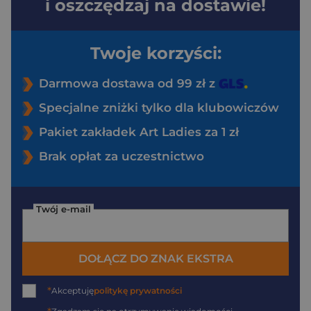
i oszczędzaj na dostawie!
Twoje korzyści:
Darmowa dostawa od 99 zł z
Specjalne zniżki tylko dla klubowiczów
Pakiet zakładek Art Ladies za 1 zł
Brak opłat za uczestnictwo
Twój e-mail
DOŁĄCZ DO ZNAK EKSTRA
*
Akceptuję
politykę prywatności