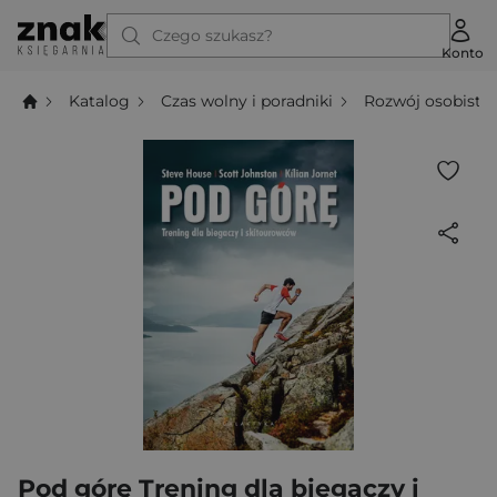
Czego szukasz?
Konto
Katalog
Czas wolny i poradniki
Rozwój osobisty
Pod górę Trening dla biegaczy i