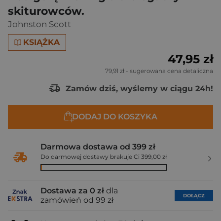
skiturowców.
Johnston Scott
KSIĄŻKA
47,95 zł
79,91 zł
- sugerowana cena detaliczna
Zamów dziś, wyślemy w ciągu 24h!
DODAJ DO KOSZYKA
Darmowa dostawa od 399 zł
Do darmowej dostawy brakuje Ci 399,00 zł
Dostawa za 0 zł
dla
DOŁĄCZ
zamówień od 99 zł