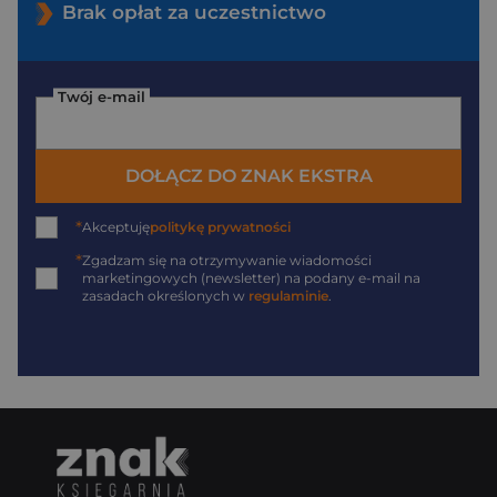
Brak opłat za uczestnictwo
Twój e-mail
DOŁĄCZ DO ZNAK EKSTRA
*
Akceptuję
politykę prywatności
*
Zgadzam się na otrzymywanie wiadomości
marketingowych (newsletter) na podany
e-mail
na
zasadach określonych w
regulaminie
.