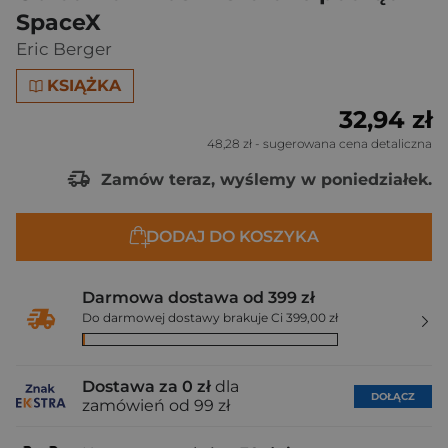
SpaceX
Eric Berger
KSIĄŻKA
32,94 zł
48,28 zł
- sugerowana cena detaliczna
Zamów teraz, wyślemy w poniedziałek.
DODAJ DO KOSZYKA
Darmowa dostawa od 399 zł
Do darmowej dostawy brakuje Ci 399,00 zł
Dostawa za 0 zł
dla
DOŁĄCZ
zamówień od 99 zł