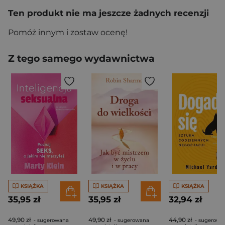
Ten produkt nie ma jeszcze żadnych recenzji
Pomóż innym i zostaw ocenę!
Z tego samego wydawnictwa
KSIĄŻKA
KSIĄŻKA
KSIĄŻKA
35,95 zł
35,95 zł
32,94 zł
49,90 zł
49,90 zł
44,90 zł
- sugerowana
- sugerowana
- sugerowa