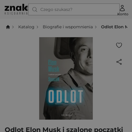
Czego szukasz?
Konto
Katalog
Biografie i wspomnienia
Odlot Elon Mu
Odlot Elon Musk i szalone początki