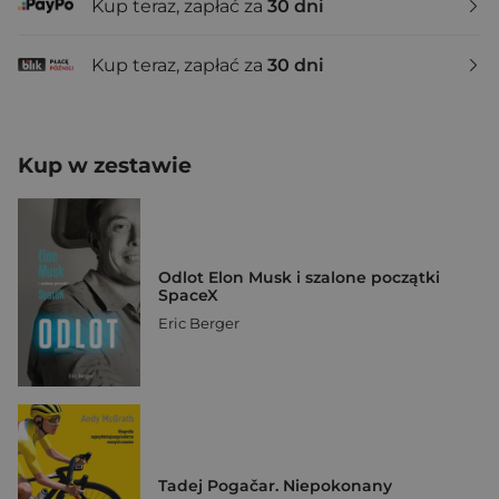
Kup teraz, zapłać za
30 dni
Kup teraz, zapłać za
30 dni
Kup w zestawie
Odlot Elon Musk i szalone początki
SpaceX
Eric Berger
Tadej Pogačar. Niepokonany