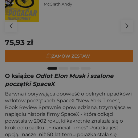
McGrath Andy
75,93 zł
ZAMÓW ZESTAW
O książce
Odlot Elon Musk i szalone
początki SpaceX
Barwna i porywająca opowieść o pełnych upadków i
wzlotów początkach SpaceX "New York Times",
Book Review Sprawnie opowiedziana, trzymająca w
napięciu historia firmy SpaceX - która odkąd
powstała w 2002 roku, kilkakrotnie znalazła się o
krok od upadku. „Financial Times" Porażka jest
opcją. Inaczej niż 50 lat temu porażka stała się