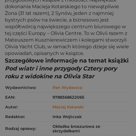
dokonania Macieja Kotarskiego to niewątpliwie
Żona (31 lat razem), 2 Synów, jeden z najmniej
bystrych psów na świecie, a biznesowo jest
współtwórcą największego centrum biurowego w
tej części Europy – Olivia Centre. To w Olivii razem z
Mateuszem Kusznierewiczem i kolegami stworzyli
Olivia Yacht Club, w ramach którego dzieje się wiele
opowiadań, opisanych w książce.
Szczegółowe informacje na temat książki
Pod wiatr i inne przygody Cztery pory
roku z widokine na Olivia Star
Wydawnictwo:
Pan Wydawca
EAN:
9788368622065
Autor:
Maciej Kotarski
Redaktor:
Inka Wojtczak
Okładka broszurowa ze
Rodzaj oprawy:
skrzydełkami