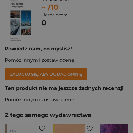
~
/10
Liczba ocen:
0
Powiedz nam, co myślisz!
Pomóż innym i zostaw ocenę!
ZALOGUJ SIĘ, ABY DODAĆ OPINIĘ
Ten produkt nie ma jeszcze żadnych recenzji
Pomóż innym i zostaw ocenę!
Z tego samego wydawnictwa