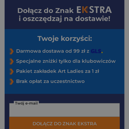
Dołącz do
Znak
i oszczędzaj na dostawie!
Twoje korzyści:
Darmowa dostawa od 99 zł z
Specjalne zniżki tylko dla klubowiczów
Pakiet zakładek Art Ladies za 1 zł
Brak opłat za uczestnictwo
Twój e-mail
DOŁĄCZ DO ZNAK EKSTRA