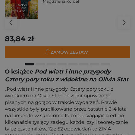
Magdalena Kordel
83,84 zł
ZAMÓW ZESTAW
O książce
Pod wiatr i inne przygody
Cztery pory roku z widokine na Olivia Star
„Pod wiatr i inne przygody. Cztery pory toku z
widokiem na Olivia Star” to zbiór opowiadań
pisanych na gorąco w trakcie wydarzeń. Prawie
wszystkie były publikowane przez ostatnie 3-4 lata
na LinkedIn w skróconej formie, osiągając średnio
kilkanaście tysięcy zasięgu każde, czyli teoretycznie
tyluż czytelników. 12 z 52 opowiadań to ZIMA –