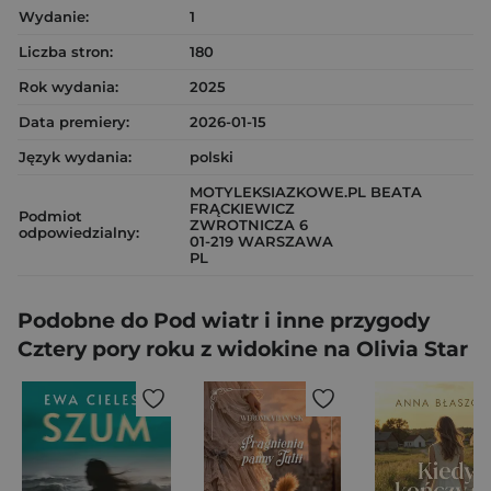
Wydanie:
1
Liczba stron:
180
Rok wydania:
2025
Data premiery:
2026-01-15
Język wydania:
polski
MOTYLEKSIAZKOWE.PL BEATA
FRĄCKIEWICZ
Podmiot
ZWROTNICZA 6
odpowiedzialny:
01-219 WARSZAWA
PL
Podobne do Pod wiatr i inne przygody
Cztery pory roku z widokine na Olivia Star