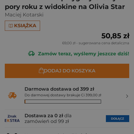
pory roku z widokine na Olivia Star
Maciej Kotarski
KSIĄŻKA
50,85 zł
69,00 zł
- sugerowana cena detaliczna
Zamów teraz, wyślemy jeszcze dziś!
DODAJ DO KOSZYKA
Darmowa dostawa od 399 zł
Do darmowej dostawy brakuje Ci 399,00 zł
Dostawa za 0 zł
dla
DOŁĄCZ
zamówień od 99 zł