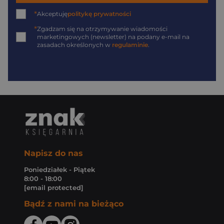
*
Akceptuję
politykę prywatności
*
Zgadzam się na otrzymywanie wiadomości
marketingowych (newsletter) na podany
e-mail
na
zasadach określonych w
regulaminie
.
Napisz do nas
Poniedziałek - Piątek
8:00 - 18:00
[email protected]
Bądź z nami na bieżąco