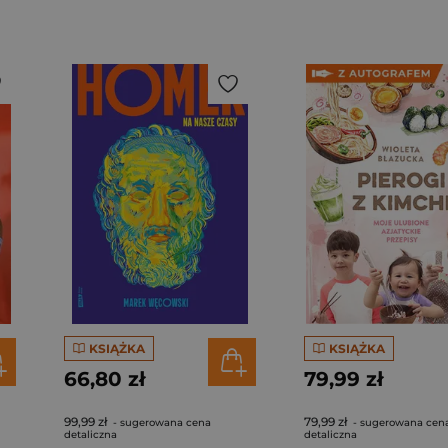
KSIĄŻKA
KSIĄŻKA
66,80 zł
79,99 zł
99,99 zł
79,99 zł
- sugerowana cena
- sugerowana cen
detaliczna
detaliczna