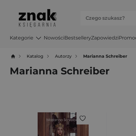
Kategorie
Nowości
Bestsellery
Zapowiedzi
Promo
Katalog
Autorzy
Marianna Schreiber
Marianna Schreiber