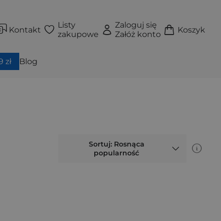
Listy
Zaloguj się
Kontakt
Koszyk
zakupowe
Załóż konto
 zł
Blog
Sortuj: Rosnąca
popularność