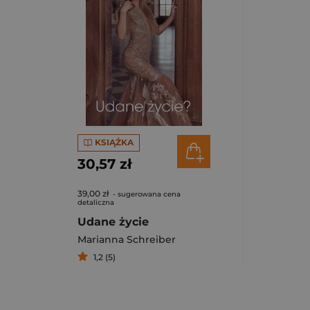
KSIĄŻKA
30,57 zł
39,00 zł
- sugerowana cena
detaliczna
Udane życie
Marianna Schreiber
1,2 (5)