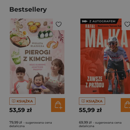
Bestsellery
KSIĄŻKA
KSIĄŻKA
53,59 zł
55,99 zł
79,99 zł
69,99 zł
- sugerowana cena
- sugerowana cena
detaliczna
detaliczna