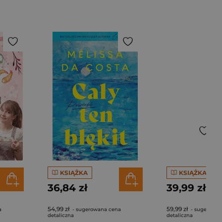
KSIĄŻKA
KSIĄŻKA
36,84 zł
39,99 zł
54,99 zł
59,99 zł
a
- sugerowana cena
- sugerowan
detaliczna
detaliczna