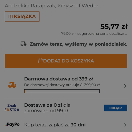
Andżelika Ratajczak
,
Krzysztof Weder
KSIĄŻKA
55,77 zł
79,00 zł
- sugerowana cena detaliczna
Zamów teraz, wyślemy w poniedziałek.
DODAJ DO KOSZYKA
Darmowa dostawa od 399 zł
Do darmowej dostawy brakuje Ci 399,00 zł
Dostawa za 0 zł
dla
DOŁĄCZ
zamówień od 99 zł
Kup teraz, zapłać za
30 dni