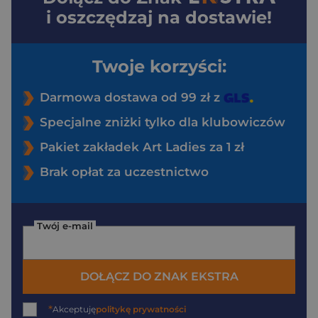
i oszczędzaj na dostawie!
Twoje korzyści:
Darmowa dostawa od 99 zł z
Specjalne zniżki tylko dla klubowiczów
Pakiet zakładek Art Ladies za 1 zł
Brak opłat za uczestnictwo
Twój e-mail
DOŁĄCZ DO ZNAK EKSTRA
*
Akceptuję
politykę prywatności