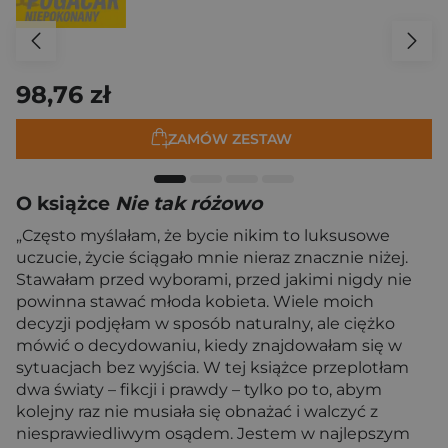
98,76 zł
ZAMÓW ZESTAW
O książce
Nie tak różowo
„Często myślałam, że bycie nikim to luksusowe
uczucie, życie ściągało mnie nieraz znacznie niżej.
Stawałam przed wyborami, przed jakimi nigdy nie
powinna stawać młoda kobieta. Wiele moich
decyzji podjęłam w sposób naturalny, ale ciężko
mówić o decydowaniu, kiedy znajdowałam się w
sytuacjach bez wyjścia. W tej książce przeplotłam
dwa światy – fikcji i prawdy – tylko po to, abym
kolejny raz nie musiała się obnażać i walczyć z
niesprawiedliwym osądem. Jestem w najlepszym