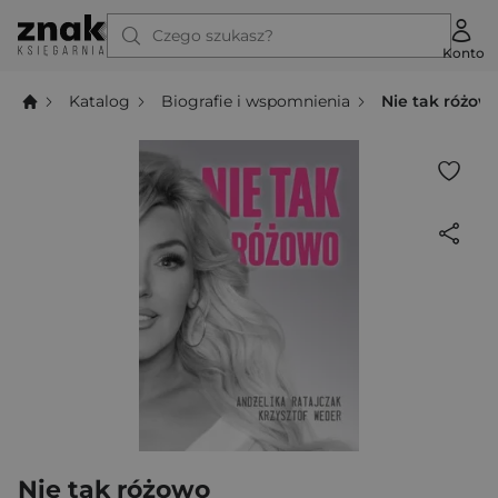
Czego szukasz?
Konto
Katalog
Biografie i wspomnienia
Nie tak różow
Nie tak różowo