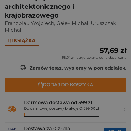
architektonicznego i
krajobrazowego
Franzblau Wojciech
,
Gałek Michał
,
Uruszczak
Michał
KSIĄŻKA
57,69 zł
95,01 zł
- sugerowana cena detaliczna
Zamów teraz, wyślemy w poniedziałek.
DODAJ DO KOSZYKA
Darmowa dostawa od 399 zł
Do darmowej dostawy brakuje Ci 399,00 zł
Dostawa za 0 zł
dla