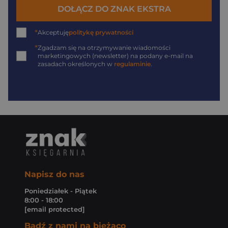
DOŁĄCZ DO ZNAK EKSTRA
*
Akceptuję
politykę prywatności
*
Zgadzam się na otrzymywanie wiadomości
marketingowych (newsletter) na podany
e-mail
na
zasadach określonych w
regulaminie
.
Napisz do nas
Poniedziałek - Piątek
8:00 - 18:00
[email protected]
Bądź z nami na bieżąco