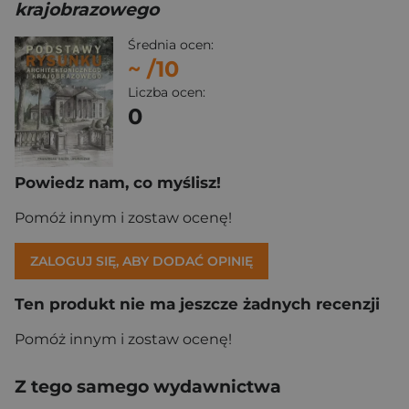
krajobrazowego
Średnia ocen:
~
/10
Liczba ocen:
0
Powiedz nam, co myślisz!
Pomóż innym i zostaw ocenę!
ZALOGUJ SIĘ, ABY DODAĆ OPINIĘ
Ten produkt nie ma jeszcze żadnych recenzji
Pomóż innym i zostaw ocenę!
Z tego samego wydawnictwa