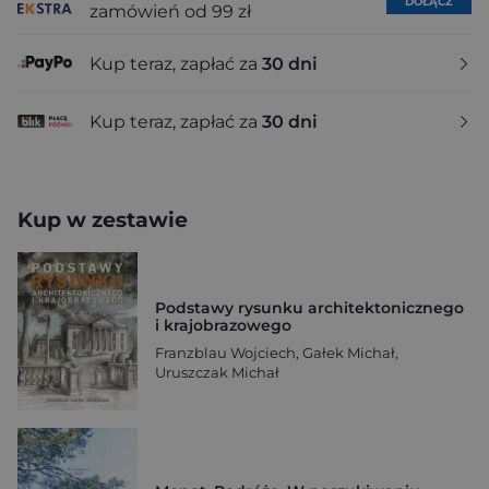
DOŁĄCZ
zamówień od 99 zł
Kup teraz, zapłać za
30 dni
Kup teraz, zapłać za
30 dni
Kup w zestawie
Podstawy rysunku architektonicznego
i krajobrazowego
Franzblau Wojciech
,
Gałek Michał
,
Uruszczak Michał