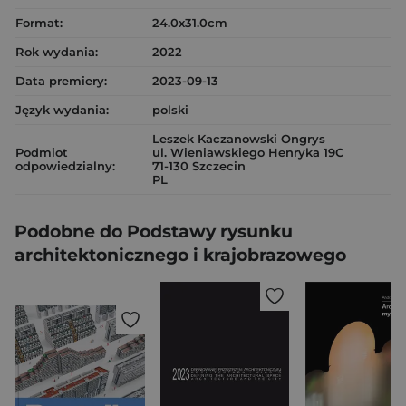
Format:
24.0x31.0cm
Rok wydania:
2022
Data premiery:
2023-09-13
Język wydania:
polski
Leszek Kaczanowski Ongrys
Podmiot
ul. Wieniawskiego Henryka 19C
odpowiedzialny:
71-130 Szczecin
PL
Podobne do Podstawy rysunku
architektonicznego i krajobrazowego