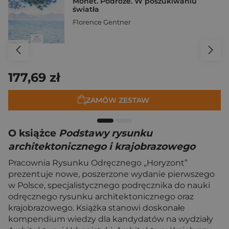
Monet. Podróże. W poszukiwaniu
światła
Florence Gentner
177,69 zł
ZAMÓW ZESTAW
O książce
Podstawy rysunku
architektonicznego i krajobrazowego
Pracownia Rysunku Odręcznego „Horyzont”
prezentuje nowe, poszerzone wydanie pierwszego
w Polsce, specjalistycznego podręcznika do nauki
odręcznego rysunku architektonicznego oraz
krajobrazowego. Książka stanowi doskonałe
kompendium wiedzy dla kandydatów na wydziały