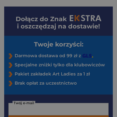
Dołącz do
Znak
i oszczędzaj na dostawie!
Twoje korzyści:
Darmowa dostawa od 99 zł z
Specjalne zniżki tylko dla klubowiczów
Pakiet zakładek Art Ladies za 1 zł
Brak opłat za uczestnictwo
Twój e-mail