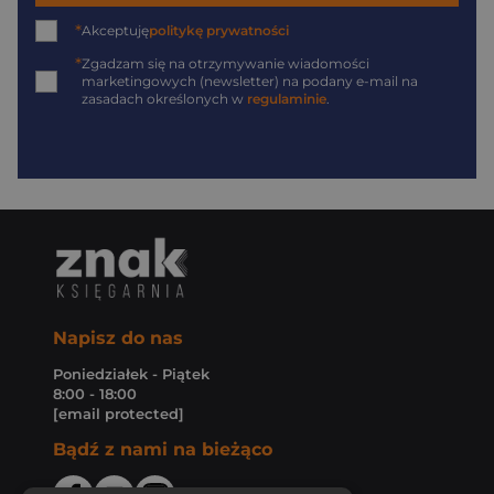
*
Akceptuję
politykę prywatności
*
Zgadzam się na otrzymywanie wiadomości
marketingowych (newsletter) na podany
e-mail
na
zasadach określonych w
regulaminie
.
Napisz do nas
Poniedziałek - Piątek
8:00 - 18:00
[email protected]
Bądź z nami na bieżąco