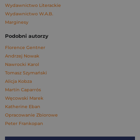
Wydawnictwo Literackie
Wydawnictwo W.A.B.
Marginesy
Podobni autorzy
Florence Gentner
Andrzej Nowak
Nawrocki Karol
Tomasz Szymański
Alicja Kobza
Martín Caparrós
Węcowski Marek
Katherine Eban
Opracowanie Zbiorowe
Peter Frankopan