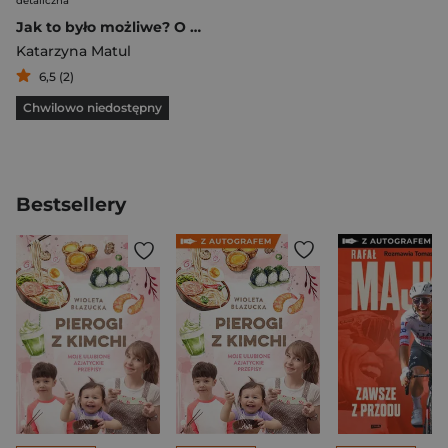
detaliczna
Jak to było możliwe? O powstawaniu Międzynarodowego Biennale Plakatu w Warszawie
Katarzyna Matul
6,5 (2)
Chwilowo niedostępny
Bestsellery