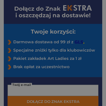
Dołącz do
Znak
i oszczędzaj na dostawie!
Twoje korzyści:
Darmowa dostawa od 99 zł z
Specjalne zniżki tylko dla klubowiczów
Pakiet zakładek Art Ladies za 1 zł
Brak opłat za uczestnictwo
Twój e-mail
DOŁĄCZ DO ZNAK EKSTRA