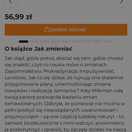
56,99 zł
ZAMÓW ZESTAW
O książce
Jak zmieniać
Jak stąd, gdzie jesteś, dostać się tam, gdzie chcesz
się znaleźć, czyli co nauka mówi o zmianach
Zapominalstwo. Prokrastynacja. Impulsywność.
Lenistwo. Jak to się dzieje, że rujnują one starannie
przygotowane plany, uniemożliwiając zmianę
nawyków i realizację zamiarów? Katy Milkman całą
swoją karierę poświęciła badaniu zmian
behawioralnych. Odkryła, że ponieważ nie można w
pełni pozbyć się niepożądanych uwarunkowań i
przyzwyczajeń – są one częścią ludzkiej natury! – to
zamiast bezskutecznie z nimi walczyć, powinniśmy
je przechytrzyć i sprawić, by zaczęły działać na naszą