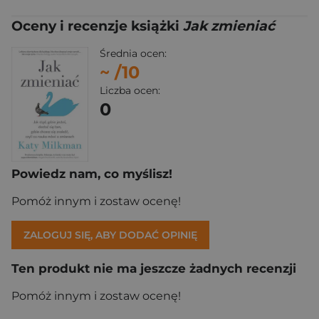
Oceny i recenzje książki
Jak zmieniać
Średnia ocen:
~
/10
Liczba ocen:
0
Powiedz nam, co myślisz!
Pomóż innym i zostaw ocenę!
ZALOGUJ SIĘ, ABY DODAĆ OPINIĘ
Ten produkt nie ma jeszcze żadnych recenzji
Pomóż innym i zostaw ocenę!