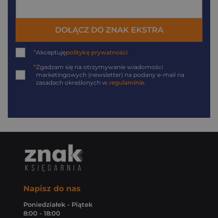
DOŁĄCZ DO ZNAK EKSTRA
*
Akceptuję
politykę prywatności
*
Zgadzam się na otrzymywanie wiadomości
marketingowych (newsletter) na podany
e-mail
na
zasadach określonych w
regulaminie
.
Napisz do nas
Poniedziałek - Piątek
8:00 - 18:00