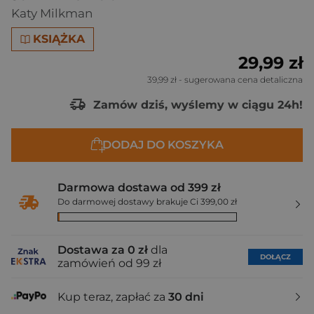
Katy Milkman
KSIĄŻKA
29,99 zł
39,99 zł
- sugerowana cena detaliczna
Zamów dziś, wyślemy w ciągu 24h!
DODAJ DO KOSZYKA
Darmowa dostawa od 399 zł
Do darmowej dostawy brakuje Ci 399,00 zł
Dostawa za 0 zł
dla
DOŁĄCZ
zamówień od 99 zł
Kup teraz, zapłać za
30 dni