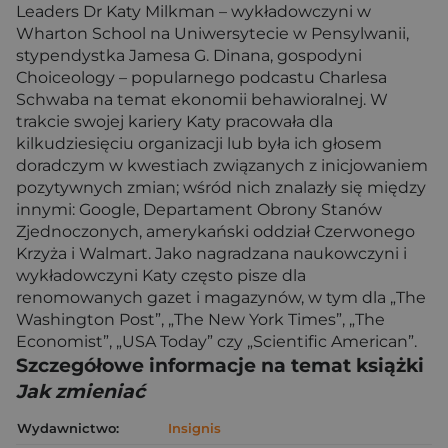
Leaders Dr Katy Milkman – wykładowczyni w
Wharton School na Uniwersytecie w Pensylwanii,
stypendystka Jamesa G. Dinana, gospodyni
Choiceology – popularnego podcastu ­Charlesa
Schwaba na temat ekonomii behawioralnej. W
trakcie swojej kariery Katy pracowała dla
kilkudziesięciu organizacji lub była ich głosem
doradczym w kwestiach związanych z inicjowaniem
pozytywnych zmian; wśród nich znalaz­ły się między
innymi: Google, Departament Obrony Stanów
Zjednoczonych, amerykański oddział Czerwonego
Krzyża i Walmart. Jako nagradzana naukowczyni i
wykładowczyni Katy często pisze dla
renomowanych gazet i magazynów, w tym dla „The
Washington Post”, „The New York Times”, „The
Economist”, „USA Today” czy „Scientific American”.
Szczegółowe informacje na temat książki
Jak zmieniać
Wydawnictwo:
Insignis