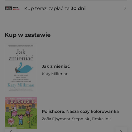
Kup teraz, zapłać za
30 dni
Kup w zestawie
Jak zmieniać
Katy Milkman
Polishcore. Nasza cozy kolorowanka
Zofia Ejsymont-Stępniak „Timka.ink”