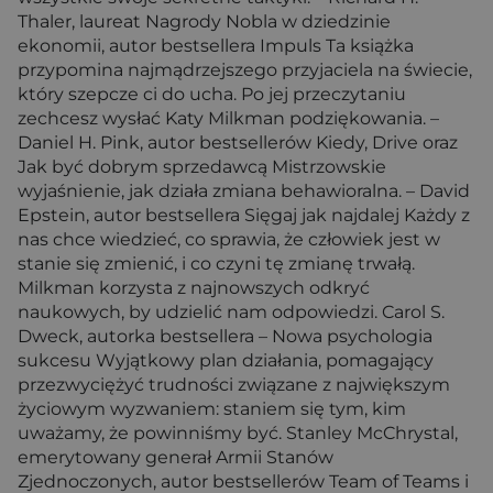
Thaler, laureat Nagrody Nobla w dziedzinie
ekonomii, autor bestsellera Impuls Ta książka
przypomina najmądrzejszego przyjaciela na świecie,
który szepcze ci do ucha. Po jej przeczytaniu
zechcesz wysłać Katy Milkman podziękowania. –
Daniel H. Pink, autor bestsellerów Kiedy, Drive oraz
Jak być dobrym sprzedawcą Mistrzowskie
wyjaśnienie, jak działa zmiana behawioralna. – David
Epstein, autor bestsellera Sięgaj jak najdalej Każdy z
nas chce wiedzieć, co sprawia, że człowiek jest w
stanie się zmienić, i co czyni tę zmianę trwałą.
Milkman korzysta z najnowszych odkryć
naukowych, by udzielić nam odpowiedzi. Carol S.
Dweck, autorka bestsellera – Nowa psychologia
sukcesu Wyjątkowy plan działania, pomagający
przezwyciężyć trudności związane z największym
życiowym wyzwaniem: staniem się tym, kim
uważamy, że powinniśmy być. Stanley McChrystal,
emerytowany generał Armii Stanów
Zjednoczonych, autor bestsellerów Team of Teams i