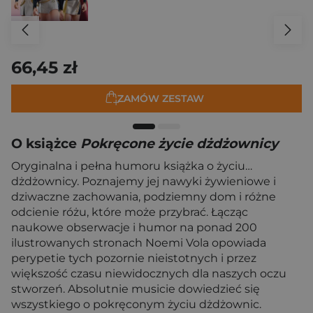
66,45 zł
ZAMÓW ZESTAW
O książce
Pokręcone życie dżdżownicy
Oryginalna i pełna humoru książka o życiu…
dżdżownicy. Poznajemy jej nawyki żywieniowe i
dziwaczne zachowania, podziemny dom i różne
odcienie różu, które może przybrać. Łącząc
naukowe obserwacje i humor na ponad 200
ilustrowanych stronach Noemi Vola opowiada
perypetie tych pozornie nieistotnych i przez
większość czasu niewidocznych dla naszych oczu
stworzeń. Absolutnie musicie dowiedzieć się
wszystkiego o pokręconym życiu dżdżownic.