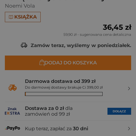
Noemi Vola
KSIĄŻKA
36,45 zł
59,90 zł
- sugerowana cena detaliczna
Zamów teraz, wyślemy w poniedziałek.
DODAJ DO KOSZYKA
Darmowa dostawa od 399 zł
Do darmowej dostawy brakuje Ci 399,00 zł
Dostawa za 0 zł
dla
DOŁĄCZ
zamówień od 99 zł
Kup teraz, zapłać za
30 dni