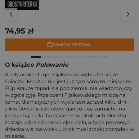
74,95 zł
ZAMÓW ZESTAW
O książce
Polowanie
Kiedy aspirant Igor Fijałkowski wybudza się ze
śpiączki, Kłodzko nie jest już tym samym miejscem.
Filip Krauze zapadł się pod ziemię, nie wiadomo, czy
w ogóle żyje. Przełożeni Fijałkowskiego milczą na
temat dramatycznych wydarzeń sprzed kilku dni –
zlikwidowania członków gangu oraz zamachu na
jego przyjaciela. Tymczasem w okolicach Kłodzka
zostaje odnalezione kolejne ciało, a życie pewnego
dziecka wisi na włosku. Ktoś musi zrobić porządek w
mieście…