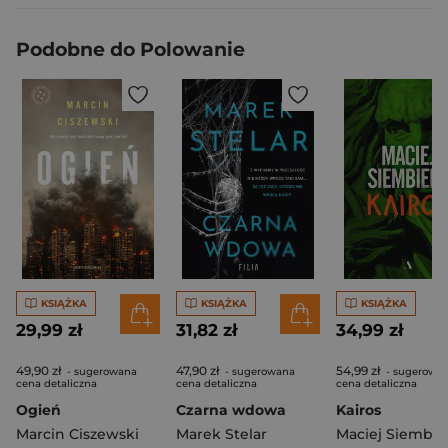
Podobne do Polowanie
KSIĄŻKA
KSIĄŻKA
KSIĄŻKA
29,99 zł
31,82 zł
34,99 zł
49,90 zł
47,90 zł
54,99 zł
- sugerowana
- sugerowana
- sugerowa
cena detaliczna
cena detaliczna
cena detaliczna
Ogień
Czarna wdowa
Kairos
Marcin Ciszewski
Marek Stelar
Maciej Siembie