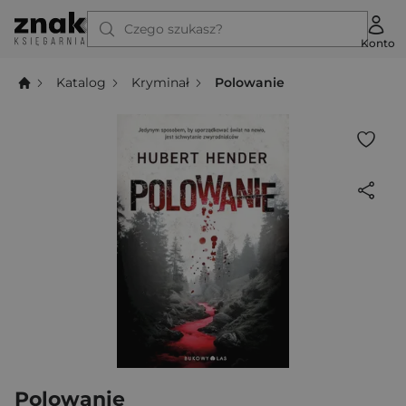
Czego szukasz?
Konto
Katalog
Kryminał
Polowanie
Polowanie