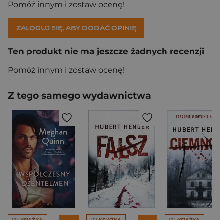
Pomóż innym i zostaw ocenę!
ZALOGUJ SIĘ, ABY DODAĆ OPINIĘ
Ten produkt nie ma jeszcze żadnych recenzji
Pomóż innym i zostaw ocenę!
Z tego samego wydawnictwa
KSIĄŻKA
KSIĄŻKA
KSIĄŻKA