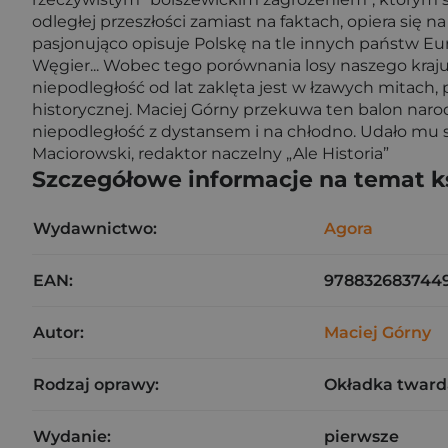
odległej przeszłości zamiast na faktach, opiera się 
pasjonująco opisuje Polskę na tle innych państw Euro
Węgier... Wobec tego porównania losy naszego kraju 
niepodległość od lat zaklęta jest w łzawych mitach
historycznej. Maciej Górny przekuwa ten balon naro
niepodległość z dystansem i na chłodno. Udało mu s
Maciorowski, redaktor naczelny „Ale Historia”
Szczegółowe informacje na temat k
Wydawnictwo:
Agora
EAN:
978832683744
Autor:
Maciej Górny
Rodzaj oprawy:
Okładka tward
Wydanie:
pierwsze