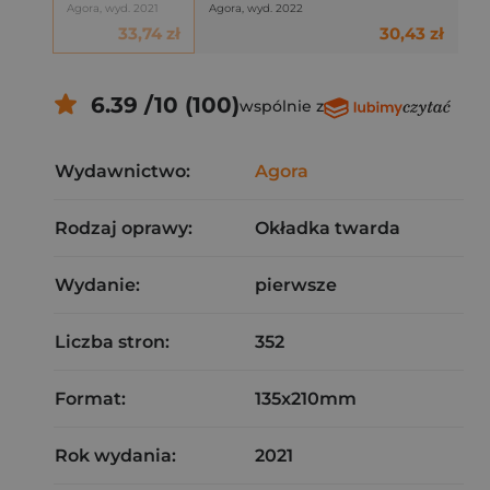
Agora, wyd. 2021
Agora, wyd. 2022
33,74 zł
30,43 zł
6.39 /10 (100)
wspólnie z
Wydawnictwo:
Agora
Rodzaj oprawy:
Okładka twarda
Wydanie:
pierwsze
Liczba stron:
352
Format:
135x210mm
Rok wydania:
2021