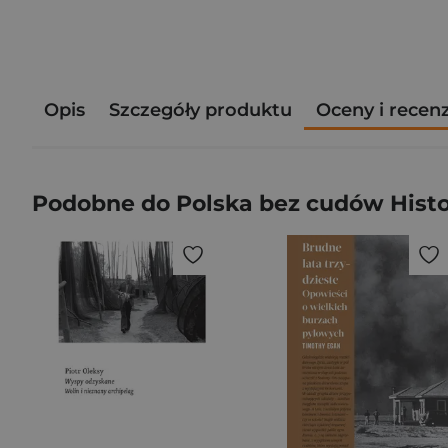
Opis
Szczegóły produktu
Oceny i recen
Podobne do Polska bez cudów Histor