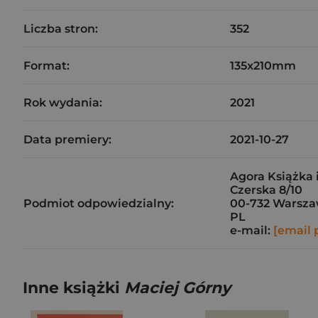
Liczba stron:
352
Format:
135x210mm
Rok wydania:
2021
Data premiery:
2021-10-27
Agora Książka i
Czerska 8/10
Podmiot odpowiedzialny:
00-732 Warsz
PL
e-mail:
[email 
Inne książki
Maciej Górny