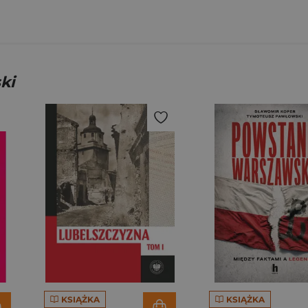
ki
KSIĄŻKA
KSIĄŻKA