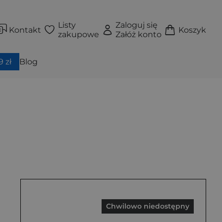
Listy
Zaloguj się
Kontakt
Koszyk
zakupowe
Załóż konto
 zł
Blog
Chwilowo niedostępny