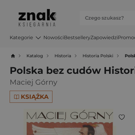
Kategorie
Nowości
Bestsellery
Zapowiedzi
Promo
Katalog
Historia
Historia Polski
Pols
Polska bez cudów Histor
Maciej Górny
KSIĄŻKA