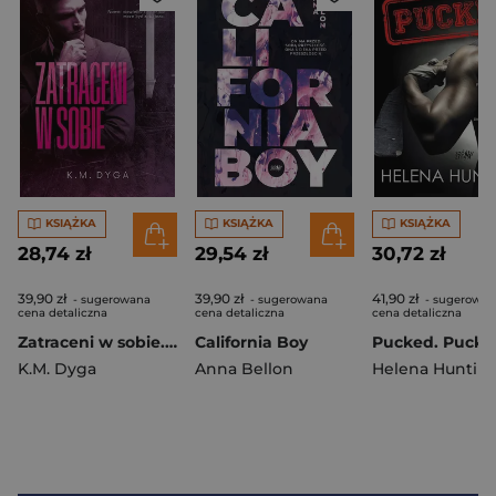
KSIĄŻKA
KSIĄŻKA
KSIĄŻKA
28,74 zł
29,54 zł
30,72 zł
39,90 zł
39,90 zł
41,90 zł
- sugerowana
- sugerowana
- sugerowan
cena detaliczna
cena detaliczna
cena detaliczna
Zatraceni w sobie. Zatraceni. Tom 1
California Boy
K.M. Dyga
Anna Bellon
Helena Huntin