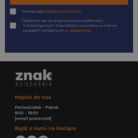
*
Akceptuję
politykę prywatności
*
Zgadzam się na otrzymywanie wiadomości
marketingowych (newsletter) na podany
e-mail
na
zasadach określonych w
regulaminie
.
Napisz do nas
Poniedziałek - Piątek
8:00 - 18:00
[email protected]
Bądź z nami na bieżąco