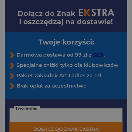
Dołącz do
Znak
i oszczędzaj na dostawie!
Twoje korzyści:
Darmowa dostawa od 99 zł z
Specjalne zniżki tylko dla klubowiczów
Pakiet zakładek Art Ladies za 1 zł
Brak opłat za uczestnictwo
Twój e-mail
DOŁĄCZ DO ZNAK EKSTRA