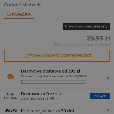
Corinne Michaels
KSIĄŻKA
Chwilowo niedostępny
29,93 zł
39,90 zł
- sugerowana cena detaliczna
POWIADOM O DOSTĘPNOŚCI
Darmowa dostawa od 399 zł
Do darmowej dostawy brakuje Ci 399,00 zł
Dostawa za 0 zł
dla
DOŁĄCZ
zamówień od 99 zł
Kup teraz, zapłać za
30 dni