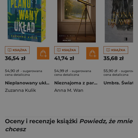
KSIĄŻKA
KSIĄŻKA
KSIĄŻKA
36,54 zł
41,74 zł
35,68 zł
54,90 zł
54,99 zł
55,90 zł
- sugerowana
- sugerowana
- sugerowa
cena detaliczna
cena detaliczna
cena detaliczna
Nieplanowany układ (ilustrowane brzegi)
Nieznajoma z parku
Zuzanna Kulik
Anna M. Wan
Oceny i recenzje książki
Powiedz, że mnie
chcesz