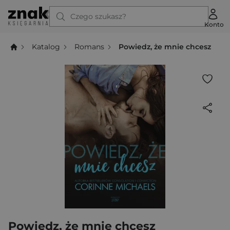
Czego szukasz?
Konto
Katalog
Romans
Powiedz, że mnie chcesz
Powiedz, że mnie chcesz