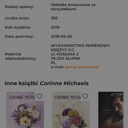
Okładka broszurowa ze
Rodzaj oprawy:
skrzydełkami
Liczba stron:
392
Rok wydania:
2019
Data premiery:
2019-06-05
WYDAWNICTWO PAPIEROWY
KSIĘŻYC S.C.
Podmiot
ul. KOSSAKA 2
odpowiedzialny:
76-200 SŁUPSK
PL
e-mail:
[email protected]
Inne książki
Corinne Michaels