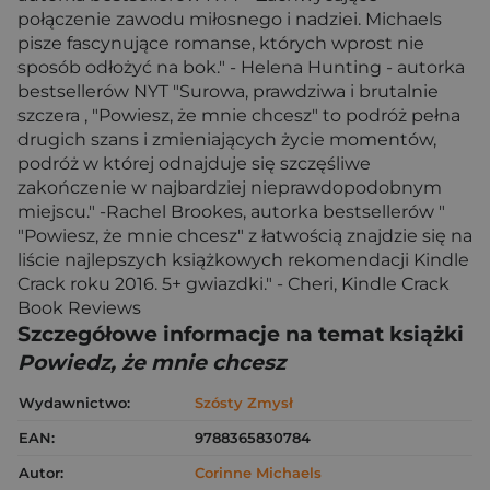
połączenie zawodu miłosnego i nadziei. Michaels
pisze fascynujące romanse, których wprost nie
sposób odłożyć na bok." - Helena Hunting - autorka
bestsellerów NYT "Surowa, prawdziwa i brutalnie
szczera , "Powiesz, że mnie chcesz" to podróż pełna
drugich szans i zmieniających życie momentów,
podróż w której odnajduje się szczęśliwe
zakończenie w najbardziej nieprawdopodobnym
miejscu." -Rachel Brookes, autorka bestsellerów "
"Powiesz, że mnie chcesz" z łatwością znajdzie się na
liście najlepszych książkowych rekomendacji Kindle
Crack roku 2016. 5+ gwiazdki." - Cheri, Kindle Crack
Book Reviews
Szczegółowe informacje na temat książki
Powiedz, że mnie chcesz
Wydawnictwo:
Szósty Zmysł
EAN:
9788365830784
Autor:
Corinne Michaels