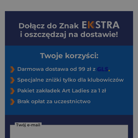
Dołącz do
Znak
i oszczędzaj na dostawie!
Twoje korzyści:
Darmowa dostawa od 99 zł z
Specjalne zniżki tylko dla klubowiczów
Pakiet zakładek Art Ladies za 1 zł
Brak opłat za uczestnictwo
Twój e-mail