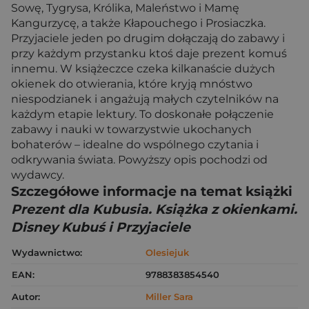
Sowę, Tygrysa, Królika, Maleństwo i Mamę
Kangurzycę, a także Kłapouchego i Prosiaczka.
Przyjaciele jeden po drugim dołączają do zabawy i
przy każdym przystanku ktoś daje prezent komuś
innemu. W książeczce czeka kilkanaście dużych
okienek do otwierania, które kryją mnóstwo
niespodzianek i angażują małych czytelników na
każdym etapie lektury. To doskonałe połączenie
zabawy i nauki w towarzystwie ukochanych
bohaterów – idealne do wspólnego czytania i
odkrywania świata. Powyższy opis pochodzi od
wydawcy.
Szczegółowe informacje na temat książki
Prezent dla Kubusia. Książka z okienkami.
Disney Kubuś i Przyjaciele
Wydawnictwo:
Olesiejuk
EAN:
9788383854540
Autor:
Miller Sara