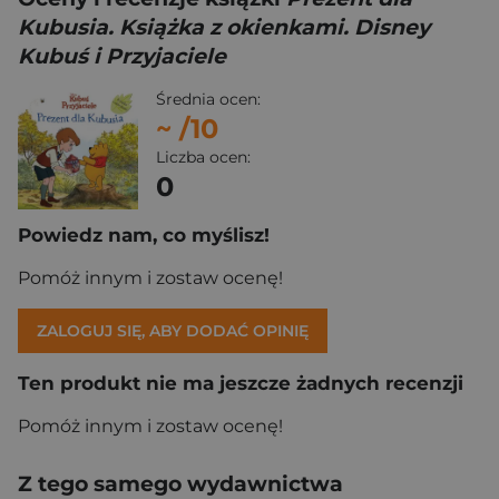
Kubusia. Książka z okienkami. Disney
Kubuś i Przyjaciele
Średnia ocen:
~
/10
Liczba ocen:
0
Powiedz nam, co myślisz!
Pomóż innym i zostaw ocenę!
ZALOGUJ SIĘ, ABY DODAĆ OPINIĘ
Ten produkt nie ma jeszcze żadnych recenzji
Pomóż innym i zostaw ocenę!
Z tego samego wydawnictwa