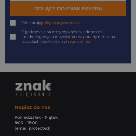
DOŁĄCZ DO ZNAK EKSTRA
*
Akceptuję
politykę prywatności
*
Zgadzam się na otrzymywanie wiadomości
marketingowych (newsletter) na podany
e-mail
na
zasadach określonych w
regulaminie
.
Napisz do nas
Poniedziałek - Piątek
8:00 - 18:00
[email protected]