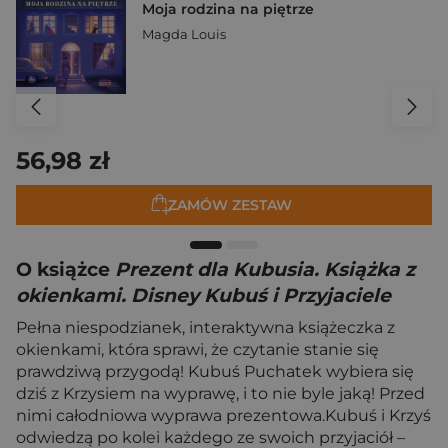
Moja rodzina na piętrze
Magda Louis
56,98 zł
ZAMÓW ZESTAW
O książce
Prezent dla Kubusia. Książka z
okienkami. Disney Kubuś i Przyjaciele
Pełna niespodzianek, interaktywna książeczka z
okienkami, która sprawi, że czytanie stanie się
prawdziwą przygodą! Kubuś Puchatek wybiera się
dziś z Krzysiem na wyprawę, i to nie byle jaką! Przed
nimi całodniowa wyprawa prezentowa.Kubuś i Krzyś
odwiedzą po kolei każdego ze swoich przyjaciół –