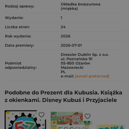
Okładka broszurowa
Rodzaj oprawy:
(miękka)
Wydanie:
1
Liczba stron:
24
Rok wydania:
2026
Data premiery:
2026-07-01
Dressler Dublin Sp. z o.o.
ul. Poznańska 91
Podmiot
05-850 Ożarów
odpowiedzialny:
Mazowiecki
PL
e-mail:
[email protected]
Podobne do Prezent dla Kubusia. Książka
z okienkami. Disney Kubuś i Przyjaciele