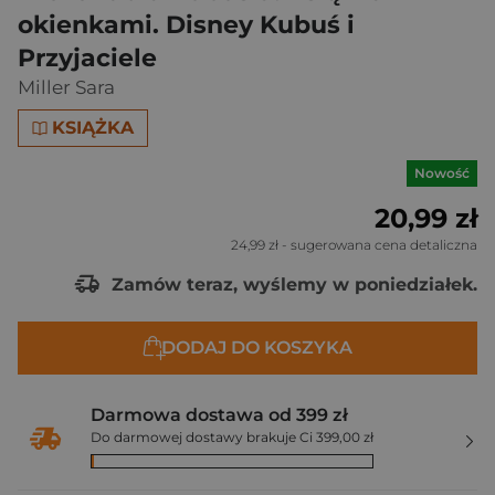
okienkami. Disney Kubuś i
Przyjaciele
Miller Sara
KSIĄŻKA
Nowość
20,99 zł
24,99 zł
- sugerowana cena detaliczna
Zamów teraz, wyślemy w poniedziałek.
DODAJ DO KOSZYKA
Darmowa dostawa od 399 zł
Do darmowej dostawy brakuje Ci 399,00 zł