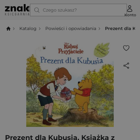
Czego szukasz?
Konto
Katalog
Powieści i opowiadania
Prezent dla Kub
Prezent dla Kubusia. Książka z