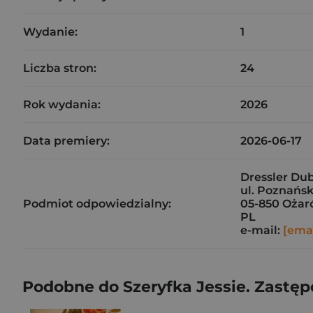
Wydanie:
1
Liczba stron:
24
Rok wydania:
2026
Data premiery:
2026-06-17
Dressler Dubl
ul. Poznańsk
Podmiot odpowiedzialny:
05-850 Ożar
PL
e-mail:
[emai
Podobne do Szeryfka Jessie. Zastępc