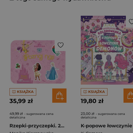
KSIĄŻKA
KSIĄŻKA
35,99 zł
19,80 zł
49,99 zł
23,00 zł
- sugerowana cena
- sugerowana cena
detaliczna
detaliczna
Rzepki-przyczepki. 27 elementów. Poznaj nas. Disney Księżniczka