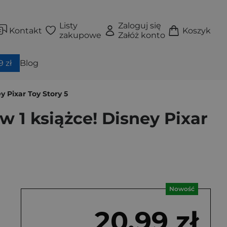
Listy
Zaloguj się
Kontakt
Koszyk
zakupowe
Załóż konto
 zł
Blog
y Pixar Toy Story 5
w 1 książce! Disney Pixar
Nowość
20,99 zł