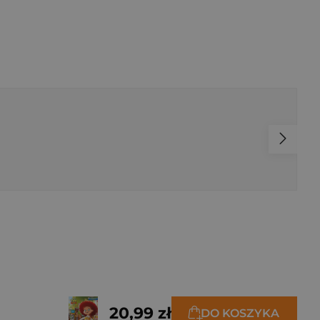
20,99 zł
DO KOSZYKA