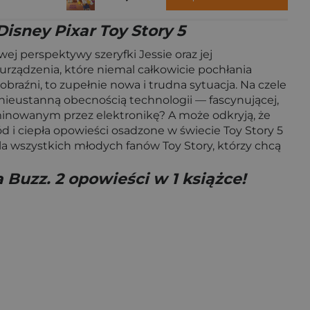
Disney Pixar Toy Story 5
j perspektywy szeryfki Jessie oraz jej
rządzenia, które niemal całkowicie pochłania
raźni, to zupełnie nowa i trudna sytuacja. Na czele
 nieustanną obecnością technologii — fascynującej,
ominowanym przez elektronikę? A może odkryją, że
 i ciepła opowieści osadzone w świecie Toy Story 5
dla wszystkich młodych fanów Toy Story, którzy chcą
 Buzz. 2 opowieści w 1 książce!