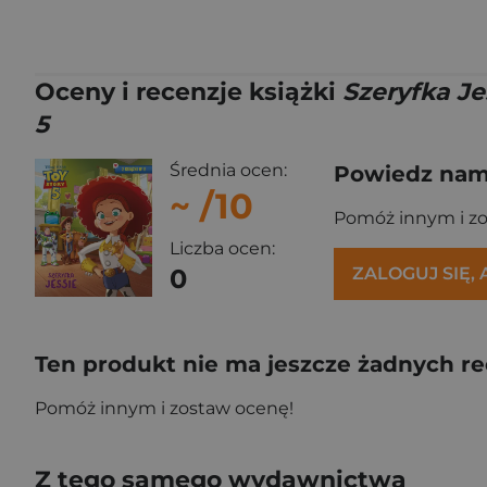
Oceny i recenzje książki
Szeryfka Je
5
Średnia ocen:
Powiedz nam,
~
/10
Pomóż innym i z
Liczba ocen:
0
ZALOGUJ SIĘ,
Ten produkt nie ma jeszcze żadnych re
Pomóż innym i zostaw ocenę!
Z tego samego wydawnictwa