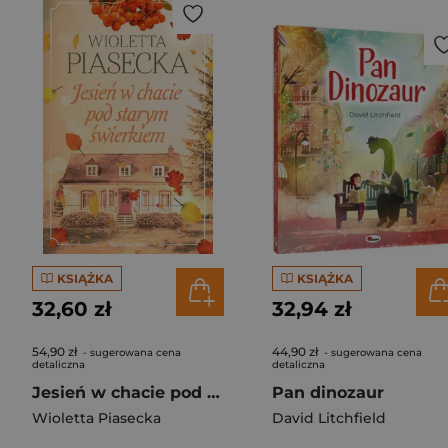
KSIĄŻKA
KSIĄŻKA
32,60 zł
32,94 zł
54,90 zł
44,90 zł
- sugerowana cena
- sugerowana cena
detaliczna
detaliczna
Jesień w chacie pod starym świerkiem
Pan dinozaur
Wioletta Piasecka
David Litchfield