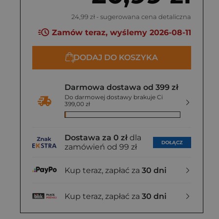
24,99 zł
- sugerowana cena detaliczna
Zamów teraz, wyślemy 2026-08-11
DODAJ DO KOSZYKA
Darmowa dostawa od 399 zł
Do darmowej dostawy brakuje Ci
399,00 zł
Dostawa za 0 zł
dla
DOŁĄCZ
zamówień od 99 zł
Kup teraz, zapłać za
30 dni
Kup teraz, zapłać za
30 dni