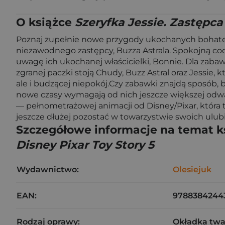
O książce
Szeryfka Jessie. Zastępca 
Poznaj zupełnie nowe przygody ukochanych bohaterów
niezawodnego zastępcy, Buzza Astrala. Spokojną co
uwagę ich ukochanej właścicielki, Bonnie. Dla zabaw
zgranej paczki stoją Chudy, Buzz Astral oraz Jessie
ale i budzącej niepokój.Czy zabawki znajdą sposób,
nowe czasy wymagają od nich jeszcze większej odwag
— pełnometrażowej animacji od Disney/Pixar, która t
jeszcze dłużej pozostać w towarzystwie swoich ul
Szczegółowe informacje na temat k
Disney Pixar Toy Story 5
Wydawnictwo:
Olesiejuk
EAN:
9788384244
Rodzaj oprawy:
Okładka tw