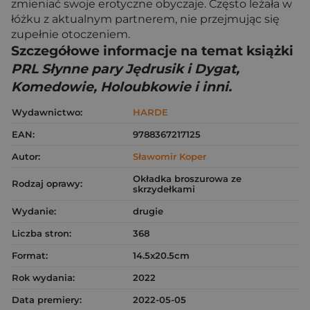
zmieniać swoje erotyczne obyczaje. Często leżała w
łóżku z aktualnym partnerem, nie przejmując się
zupełnie otoczeniem.
Szczegółowe informacje na temat książki
PRL Słynne pary Jędrusik i Dygat,
Komedowie, Holoubkowie i inni.
Wydawnictwo:
HARDE
EAN:
9788367217125
Autor:
Sławomir Koper
Okładka broszurowa ze
Rodzaj oprawy:
skrzydełkami
Wydanie:
drugie
Liczba stron:
368
Format:
14.5x20.5cm
Rok wydania:
2022
Data premiery:
2022-05-05