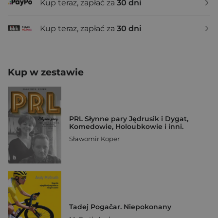
Kup teraz, zapłać za
30 dni
Kup teraz, zapłać za
30 dni
Kup w zestawie
PRL Słynne pary Jędrusik i Dygat,
Komedowie, Holoubkowie i inni.
Sławomir Koper
Tadej Pogačar. Niepokonany