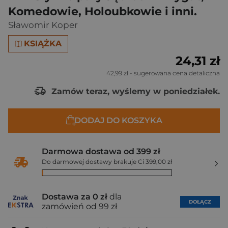
Komedowie, Holoubkowie i inni.
Sławomir Koper
KSIĄŻKA
24,31 zł
42,99 zł
- sugerowana cena detaliczna
Zamów teraz, wyślemy w poniedziałek.
DODAJ DO KOSZYKA
Darmowa dostawa od 399 zł
Do darmowej dostawy brakuje Ci 399,00 zł
Dostawa za 0 zł
dla
DOŁĄCZ
zamówień od 99 zł