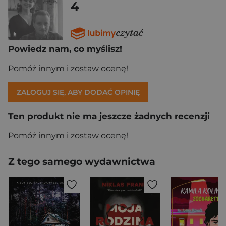
4
Powiedz nam, co myślisz!
Pomóż innym i zostaw ocenę!
ZALOGUJ SIĘ, ABY DODAĆ OPINIĘ
Ten produkt nie ma jeszcze żadnych recenzji
Pomóż innym i zostaw ocenę!
Z tego samego wydawnictwa