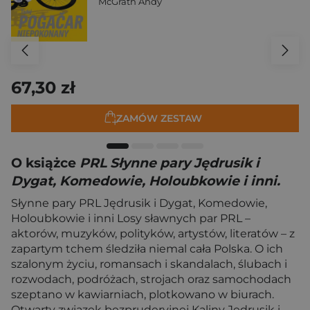
McGrath Andy
67,30 zł
ZAMÓW ZESTAW
O książce
PRL Słynne pary Jędrusik i
Dygat, Komedowie, Holoubkowie i inni.
Słynne pary PRL Jędrusik i Dygat, Komedowie,
Holoubkowie i inni Losy sławnych par PRL –
aktorów, muzyków, polityków, artystów, literatów – z
zapartym tchem śledziła niemal cała Polska. O ich
szalonym życiu, romansach i skandalach, ślubach i
rozwodach, podróżach, strojach oraz samochodach
szeptano w kawiarniach, plotkowano w biurach.
Otwarty związek bezpruderyjnej Kaliny Jędrusik i