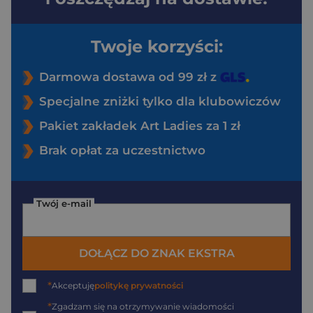
Twoje korzyści:
Darmowa dostawa od 99 zł z
Specjalne zniżki tylko dla klubowiczów
Pakiet zakładek Art Ladies za 1 zł
Brak opłat za uczestnictwo
Twój e-mail
DOŁĄCZ DO ZNAK EKSTRA
*
Akceptuję
politykę prywatności
*
Zgadzam się na otrzymywanie wiadomości