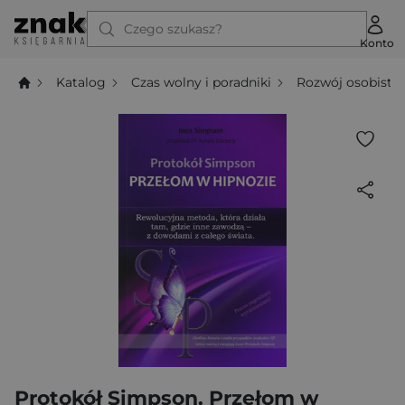
Czego szukasz?
Konto
Katalog
Czas wolny i poradniki
Rozwój osobisty
Protokół Simpson. Przełom w