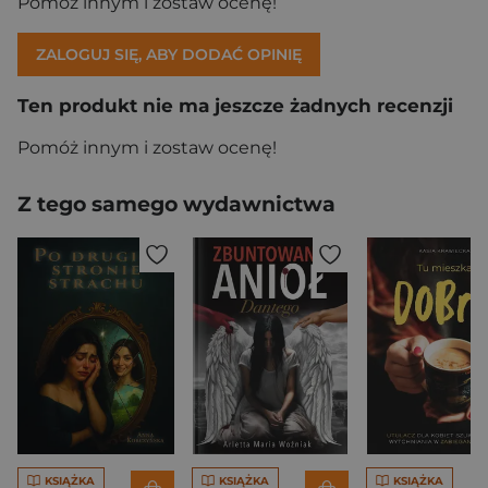
Pomóż innym i zostaw ocenę!
ZALOGUJ SIĘ, ABY DODAĆ OPINIĘ
Ten produkt nie ma jeszcze żadnych recenzji
Pomóż innym i zostaw ocenę!
Z tego samego wydawnictwa
KSIĄŻKA
KSIĄŻKA
KSIĄŻKA