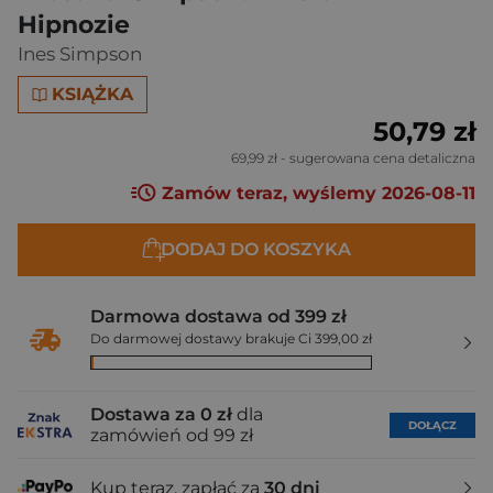
Hipnozie
Ines Simpson
KSIĄŻKA
50,79 zł
69,99 zł
- sugerowana cena detaliczna
Zamów teraz, wyślemy 2026-08-11
DODAJ DO KOSZYKA
Darmowa dostawa od 399 zł
Do darmowej dostawy brakuje Ci 399,00 zł
Dostawa za 0 zł
dla
DOŁĄCZ
zamówień od 99 zł
Kup teraz, zapłać za
30 dni