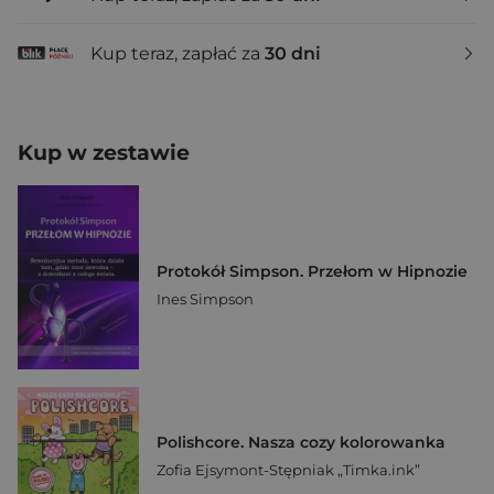
Kup teraz, zapłać za
30 dni
Kup w zestawie
Protokół Simpson. Przełom w Hipnozie
Ines Simpson
Polishcore. Nasza cozy kolorowanka
Zofia Ejsymont-Stępniak „Timka.ink”