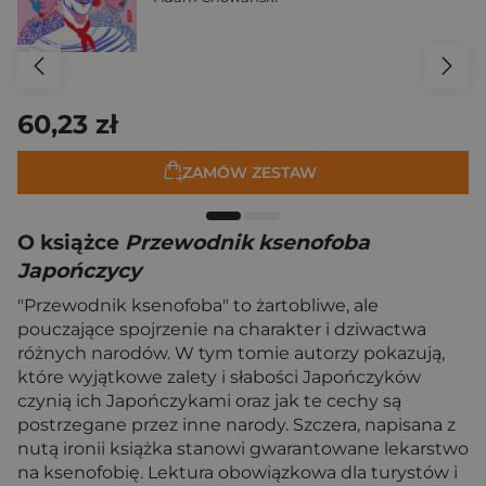
60,23 zł
ZAMÓW ZESTAW
O książce
Przewodnik ksenofoba
Japończycy
"Przewodnik ksenofoba" to żartobliwe, ale
pouczające spojrzenie na charakter i dziwactwa
różnych narodów. W tym tomie autorzy pokazują,
które wyjątkowe zalety i słabości Japończyków
czynią ich Japończykami oraz jak te cechy są
postrzegane przez inne narody. Szczera, napisana z
nutą ironii książka stanowi gwarantowane lekarstwo
na ksenofobię. Lektura obowiązkowa dla turystów i