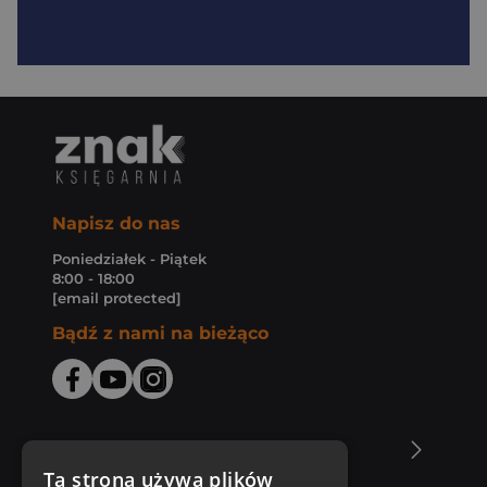
Napisz do nas
Poniedziałek - Piątek
8:00 - 18:00
[email protected]
Bądź z nami na bieżąco
O Księgarni Znak
Ta strona używa plików