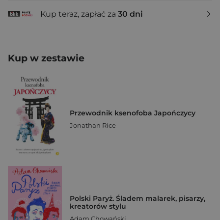
Kup teraz, zapłać za
30 dni
Kup w zestawie
Przewodnik ksenofoba Japończycy
Jonathan Rice
Polski Paryż. Śladem malarek, pisarzy,
kreatorów stylu
Adam Chowański