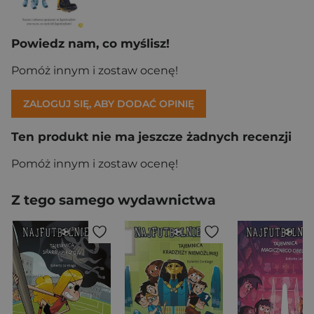
Powiedz nam, co myślisz!
Pomóż innym i zostaw ocenę!
ZALOGUJ SIĘ, ABY DODAĆ OPINIĘ
Ten produkt nie ma jeszcze żadnych recenzji
Pomóż innym i zostaw ocenę!
Z tego samego wydawnictwa