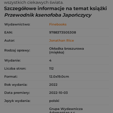
wszystkich ciekawych świata.
Szczegółowe informacje na temat książki
Przewodnik ksenofoba Japończycy
Wydawnictwo:
Finebooks
EAN:
9788373505308
Autor:
Jonathan Rice
Okładka broszurowa
Rodzaj oprawy:
(miękka)
Wydanie:
4
Liczba stron:
112
Format:
12.0x19.0cm
Rok wydania:
2022
Data premiery:
2022-10-03
Język wydania:
polski
Grupa Wydawnicza
Adamantan s.c.