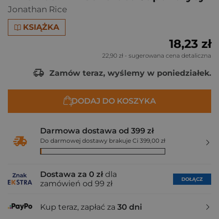
Jonathan Rice
KSIĄŻKA
18,23 zł
22,90 zł
- sugerowana cena detaliczna
Zamów teraz, wyślemy w poniedziałek.
DODAJ DO KOSZYKA
Darmowa dostawa od 399 zł
Do darmowej dostawy brakuje Ci 399,00 zł
Dostawa za 0 zł
dla
DOŁĄCZ
zamówień od 99 zł
Kup teraz, zapłać za
30 dni