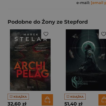
e-mail:
[email 
Podobne do Żony ze Stepford
KSIĄŻKA
KSIĄŻKA
32,60 zł
51,40 zł