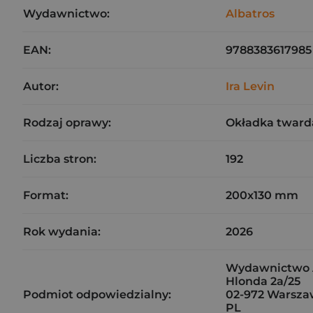
Wydawnictwo:
Albatros
EAN:
9788383617985
Autor:
Ira Levin
Rodzaj oprawy:
Okładka tward
Liczba stron:
192
Format:
200x130 mm
Rok wydania:
2026
Wydawnictwo Al
Hlonda 2a/25
Podmiot odpowiedzialny:
02-972 Warsz
PL