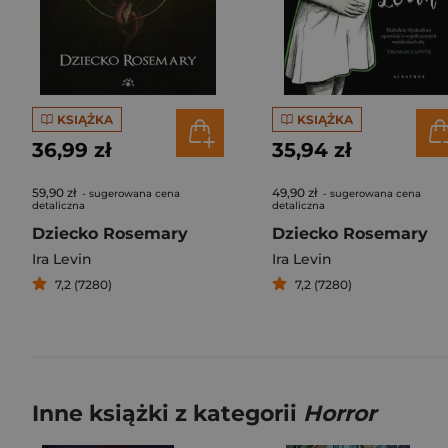
KSIĄŻKA
KSIĄŻKA
36,99 zł
35,94 zł
59,90 zł
49,90 zł
- sugerowana cena
- sugerowana cena
detaliczna
detaliczna
Dziecko Rosemary
Dziecko Rosemary
Ira Levin
Ira Levin
7,2 (7280)
7,2 (7280)
Inne książki z kategorii
Horror