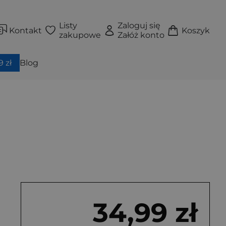
Listy
Zaloguj się
Kontakt
Koszyk
zakupowe
Załóż konto
 zł
Blog
34,99 zł