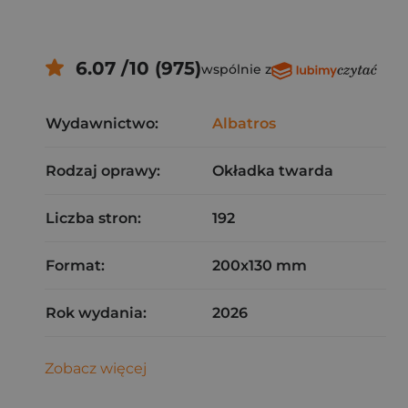
6.07 /10 (975)
wspólnie z
Wydawnictwo:
Albatros
Rodzaj oprawy:
Okładka twarda
Liczba stron:
192
Format:
200x130 mm
Rok wydania:
2026
Zobacz więcej