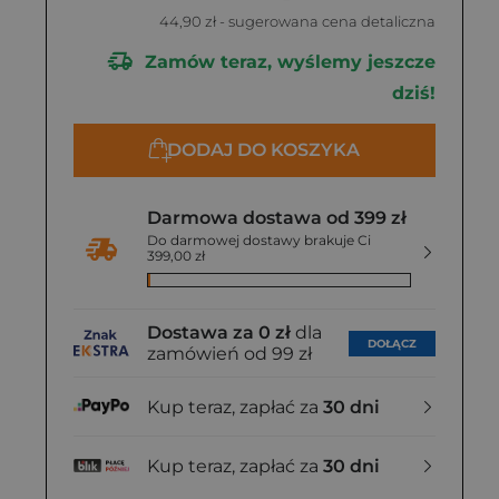
44,90 zł
- sugerowana cena detaliczna
Zamów teraz, wyślemy jeszcze
dziś!
DODAJ DO KOSZYKA
Darmowa dostawa od 399 zł
Do darmowej dostawy brakuje Ci
399,00 zł
Dostawa za 0 zł
dla
DOŁĄCZ
zamówień od 99 zł
Kup teraz, zapłać za
30 dni
Kup teraz, zapłać za
30 dni