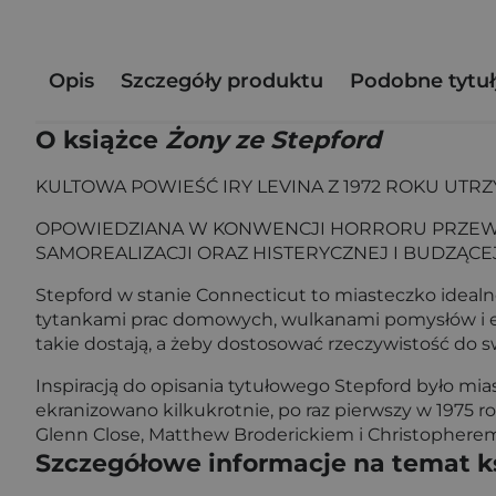
Opis
Szczegóły produktu
Podobne tytuł
O książce
Żony ze Stepford
KULTOWA POWIEŚĆ IRY LEVINA Z 1972 ROKU UTRZ
OPOWIEDZIANA W KONWENCJI HORRORU PRZEWRO
SAMOREALIZACJI ORAZ HISTERYCZNEJ I BUDZĄCE
Stepford w stanie Connecticut to miasteczko idealn
tytankami prac domowych, wulkanami pomysłów i ene
takie dostają, a żeby dostosować rzeczywistość do
Inspiracją do opisania tytułowego Stepford było mia
ekranizowano kilkukrotnie, po raz pierwszy w 1975 ro
Glenn Close, Matthew Broderickiem i Christopher
Szczegółowe informacje na temat k