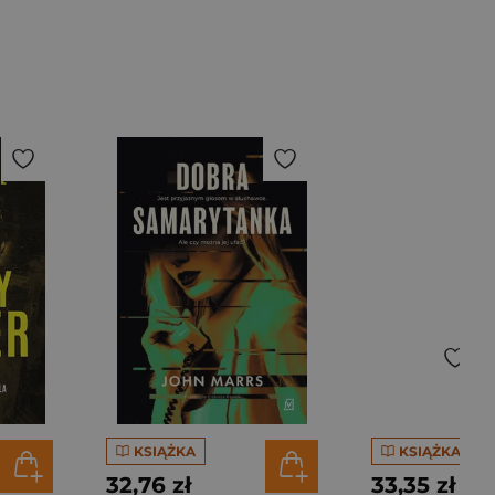
KSIĄŻKA
KSIĄŻKA
32,76 zł
33,35 zł