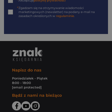
*
Akceptuję
politykę prywatności
*
Zgadzam się na otrzymywanie wiadomości
marketingowych (newsletter) na podany
e-mail
na
zasadach określonych w
regulaminie
.
Napisz do nas
Poniedziałek - Piątek
8:00 - 18:00
[email protected]
Bądź z nami na bieżąco