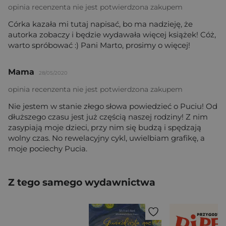
opinia recenzenta nie jest potwierdzona zakupem
Córka kazała mi tutaj napisać, bo ma nadzieję, że
autorka zobaczy i będzie wydawała więcej książek! Cóż,
warto spróbować :) Pani Marto, prosimy o więcej!
Mama
28/05/2020
opinia recenzenta nie jest potwierdzona zakupem
Nie jestem w stanie złego słowa powiedzieć o Puciu! Od
dłuższego czasu jest już częścią naszej rodziny! Z nim
zasypiają moje dzieci, przy nim się budzą i spędzają
wolny czas. No rewelacyjny cykl, uwielbiam grafikę, a
moje pociechy Pucia.
Z tego samego wydawnictwa