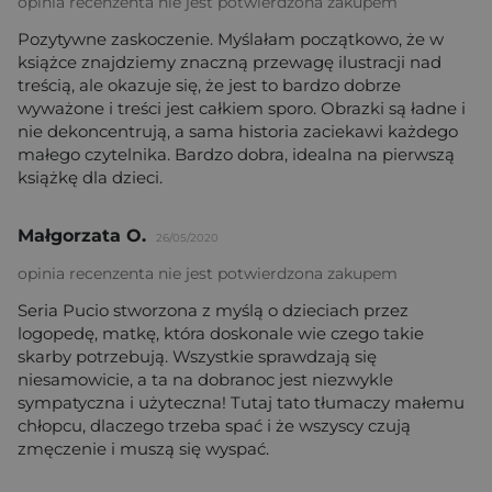
opinia recenzenta nie jest potwierdzona zakupem
Pozytywne zaskoczenie. Myślałam początkowo, że w
książce znajdziemy znaczną przewagę ilustracji nad
treścią, ale okazuje się, że jest to bardzo dobrze
wyważone i treści jest całkiem sporo. Obrazki są ładne i
nie dekoncentrują, a sama historia zaciekawi każdego
małego czytelnika. Bardzo dobra, idealna na pierwszą
książkę dla dzieci.
Małgorzata O.
26/05/2020
opinia recenzenta nie jest potwierdzona zakupem
Seria Pucio stworzona z myślą o dzieciach przez
logopedę, matkę, która doskonale wie czego takie
skarby potrzebują. Wszystkie sprawdzają się
niesamowicie, a ta na dobranoc jest niezwykle
sympatyczna i użyteczna! Tutaj tato tłumaczy małemu
chłopcu, dlaczego trzeba spać i że wszyscy czują
zmęczenie i muszą się wyspać.