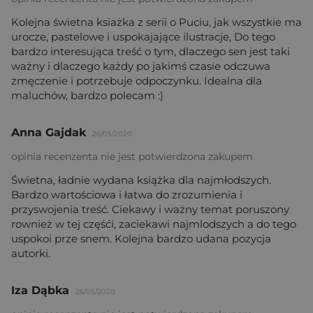
Kolejna świetna ksiażka z serii o Puciu, jak wszystkie ma
urocze, pastelowe i uspokajające ilustracje, Do tego
bardzo interesująca treść o tym, dlaczego sen jest taki
ważny i dlaczego każdy po jakimś czasie odczuwa
zmęczenie i potrzebuje odpoczynku. Idealna dla
maluchów, bardzo polecam :)
Anna Gajdak
26/05/2020
opinia recenzenta nie jest potwierdzona zakupem
Świetna, ładnie wydana książka dla najmłodszych.
Bardzo wartościowa i łatwa do zrozumienia i
przyswojenia treść. Ciekawy i ważny temat poruszony
rownież w tej częśći, zaciekawi najmlodszych a do tego
uspokoi prze snem. Kolejna bardzo udana pozycja
autorki.
Iza Dąbka
26/05/2020