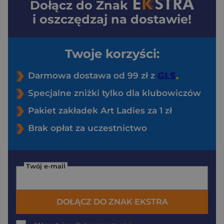
Dołącz do
Znak
i oszczędzaj na dostawie!
Twoje korzyści:
Darmowa dostawa od 99 zł z
Specjalne zniżki tylko dla klubowiczów
Pakiet zakładek Art Ladies za 1 zł
Brak opłat za uczestnictwo
Twój e-mail
DOŁĄCZ DO ZNAK EKSTRA