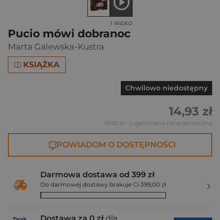
1 WIDEO
Pucio mówi dobranoc
Marta Galewska-Kustra
KSIĄŻKA
Chwilowo niedostępny
14,93 zł
19,90 zł
- sugerowana cena detaliczna
POWIADOM O DOSTĘPNOŚCI
Darmowa dostawa od 399 zł
Do darmowej dostawy brakuje Ci 399,00 zł
Dostawa za 0 zł
dla