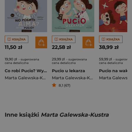
KSIĄŻKA
KSIĄŻKA
KSIĄŻKA
11,50 zł
22,58 zł
38,99 zł
19,90 zł
29,99 zł
59,99 zł
- sugerowana
- sugerowana
- sugerowa
cena detaliczna
cena detaliczna
cena detaliczna
Co robi Pucio? Wydanie polsko-ukraińskie Що робить Діма?
Pucio u lekarza
Marta Galewska-Kustra
Marta Galewska-Kustra
8,1 (67)
Inne książki
Marta Galewska-Kustra