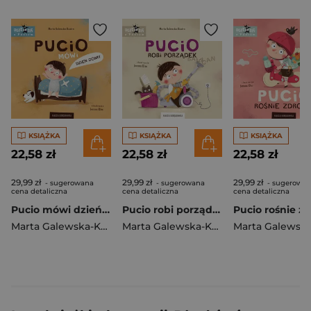
KSIĄŻKA
KSIĄŻKA
KSIĄŻKA
22,58 zł
22,58 zł
22,58 zł
29,99 zł
29,99 zł
29,99 zł
- sugerowana
- sugerowana
- sugerowa
cena detaliczna
cena detaliczna
cena detaliczna
Pucio mówi dzień dobry
Pucio robi porządek wyd. 2025
Marta Galewska-Kustra
Marta Galewska-Kustra