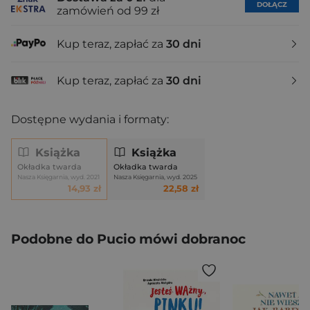
DOŁĄCZ
zamówień od 99 zł
Kup teraz, zapłać za
30 dni
Kup teraz, zapłać za
30 dni
Dostępne wydania i formaty:
Książka
Książka
Okładka twarda
Okładka twarda
Nasza Księgarnia, wyd. 2021
Nasza Księgarnia, wyd. 2025
14,93 zł
22,58 zł
Podobne do Pucio mówi dobranoc