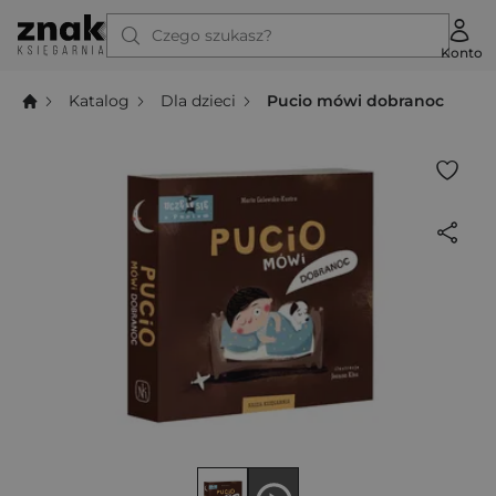
Czego szukasz?
Konto
Katalog
Dla dzieci
Pucio mówi dobranoc