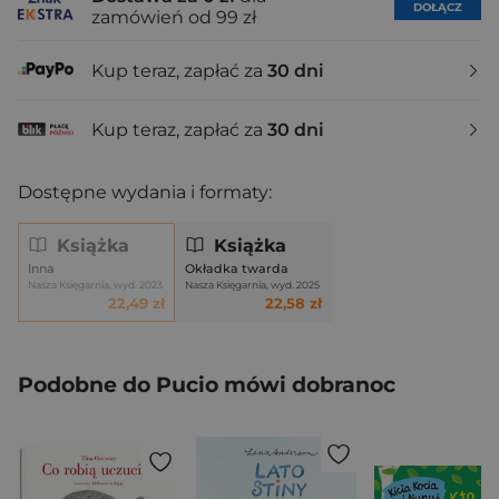
DOŁĄCZ
zamówień od 99 zł
Kup teraz, zapłać za
30 dni
Kup teraz, zapłać za
30 dni
Dostępne wydania i formaty:
Książka
Książka
Inna
Okładka twarda
Nasza Księgarnia, wyd. 2023
Nasza Księgarnia, wyd. 2025
22,49 zł
22,58 zł
Podobne do Pucio mówi dobranoc