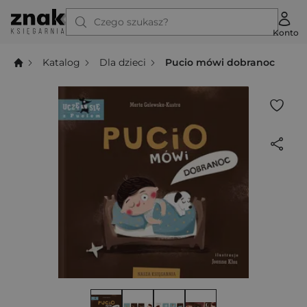
Czego szukasz?
Konto
Katalog
Dla dzieci
Pucio mówi dobranoc