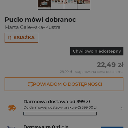
Pucio mówi dobranoc
Marta Galewska-Kustra
KSIĄŻKA
Chwilowo niedostępny
22,49 zł
29,99 zł
- sugerowana cena detaliczna
POWIADOM O DOSTĘPNOŚCI
Darmowa dostawa od 399 zł
Do darmowej dostawy brakuje Ci 399,00 zł
Dostawa za 0 zł
dla