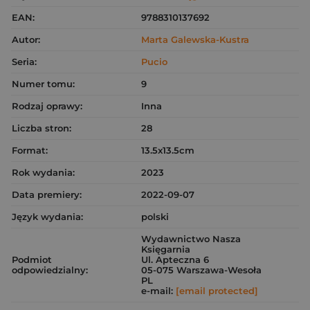
EAN:
9788310137692
Autor:
Marta Galewska-Kustra
Seria:
Pucio
Numer tomu:
9
Rodzaj oprawy:
Inna
Liczba stron:
28
Format:
13.5x13.5cm
Rok wydania:
2023
Data premiery:
2022-09-07
Język wydania:
polski
Wydawnictwo Nasza
Księgarnia
Podmiot
Ul. Apteczna 6
odpowiedzialny:
05-075 Warszawa-Wesoła
PL
e-mail:
[email protected]