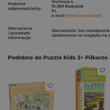
Hurtowa 4
Podmiot
15-399 Białystok
odpowiedzialny:
PL
e-mail:
[email protected]
Ostrzeżenia
Ostrzeżenie. Gra nieodpowied
i pozostałe
opakowanie ze względu na za
informacje:
Podobne do Puzzle Kids 3+ Piłkarz