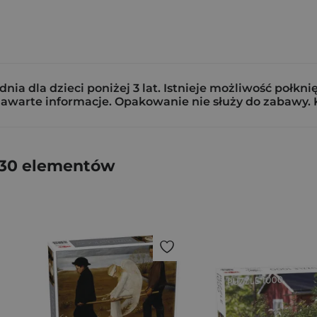
nia dla dzieci poniżej 3 lat. Istnieje możliwość poł
warte informacje. Opakowanie nie służy do zabawy. 
e 30 elementów