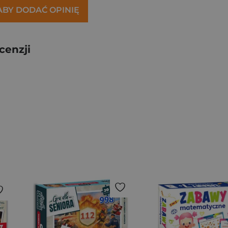
 ABY DODAĆ OPINIĘ
cenzji