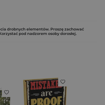
knięcia drobnych elementów. Proszę zachować
Korzystać pod nadzorem osoby dorosłej.