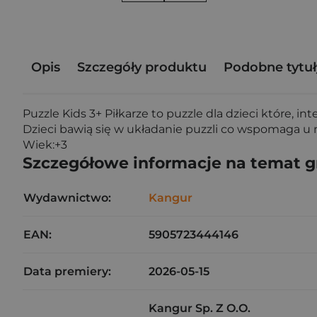
Opis
Szczegóły produktu
Podobne tytuł
Puzzle Kids 3+ Piłkarze to puzzle dla dzieci które, int
Dzieci bawią się w układanie puzzli co wspomaga u n
Wiek:+3
Szczegółowe informacje na temat 
Wydawnictwo:
Kangur
EAN:
5905723444146
Data premiery:
2026-05-15
Kangur Sp. Z O.O.