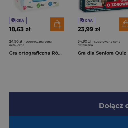
GRA
GRA
18,63 zł
23,99 zł
24,90 zł
34,90 zł
- sugerowana cena
- sugerowana cena
detaliczna
detaliczna
Gra ortograficzna Róża i Kałóża
Gr
Dołącz