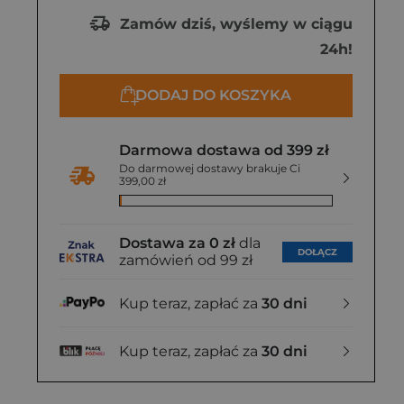
Zamów dziś, wyślemy w ciągu
24h!
DODAJ DO KOSZYKA
Darmowa dostawa od 399 zł
Do darmowej dostawy brakuje Ci
399,00 zł
Dostawa za 0 zł
dla
DOŁĄCZ
zamówień od 99 zł
Kup teraz, zapłać za
30 dni
Kup teraz, zapłać za
30 dni