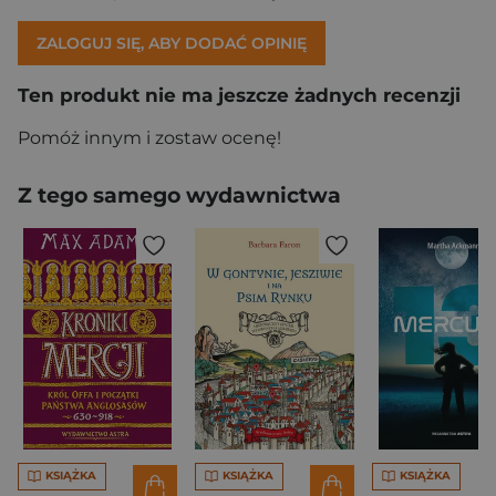
ZALOGUJ SIĘ, ABY DODAĆ OPINIĘ
Ten produkt nie ma jeszcze żadnych recenzji
Pomóż innym i zostaw ocenę!
Z tego samego wydawnictwa
KSIĄŻKA
KSIĄŻKA
KSIĄŻKA