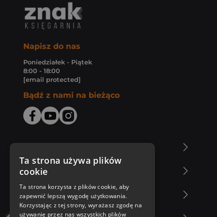
Napisz do nas
Poniedziałek - Piątek
8:00 - 18:00
[email protected]
Bądź z nami na bieżąco
O Księgarni Znak
Ta strona używa plików
cookie
Zakupy u nas
Ta strona korzysta z plików cookie, aby
Nasza oferta
zapewnić lepszą wygodę użytkowania.
Korzystając z tej strony, wyrażasz zgodę na
używanie przez nas wszystkich plików