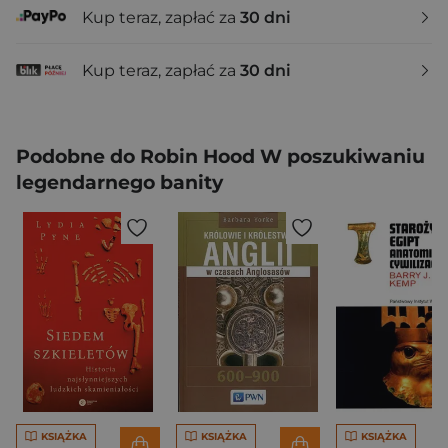
Kup teraz, zapłać za
30 dni
Kup teraz, zapłać za
30 dni
Podobne do Robin Hood W poszukiwaniu
legendarnego banity
KSIĄŻKA
KSIĄŻKA
KSIĄŻKA