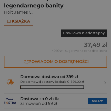
legendarnego banity
Holt James C.
KSIĄŻKA
Chwilowo niedostępny
37,49 zł
49,99 zł
- sugerowana cena detaliczna
POWIADOM O DOSTĘPNOŚCI
Darmowa dostawa od 399 zł
Do darmowej dostawy brakuje Ci 399,00 zł
Dostawa za 0 zł
dla
DOŁĄCZ
zamówień od 99 zł