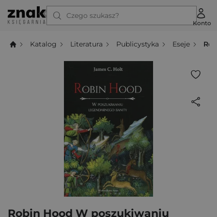
Czego szukasz?
Konto
Katalog
Literatura
Publicystyka
Eseje
Rob
Robin Hood W poszukiwaniu