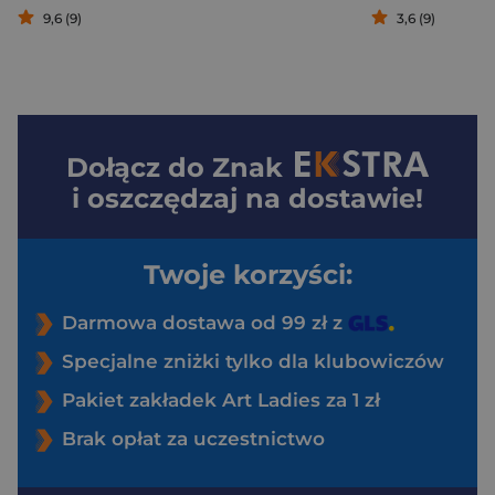
9,6 (9)
3,6 (9)
Dołącz do
Znak
i oszczędzaj na dostawie!
Twoje korzyści:
Darmowa dostawa od 99 zł z
Specjalne zniżki tylko dla klubowiczów
Pakiet zakładek Art Ladies za 1 zł
Brak opłat za uczestnictwo