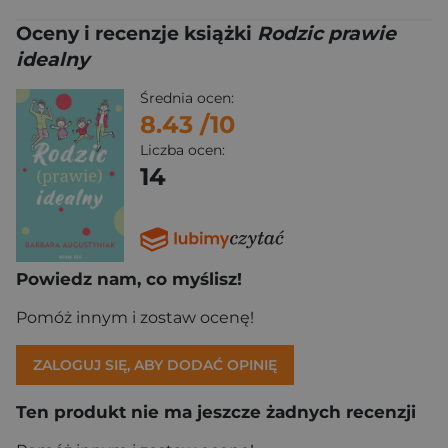
Oceny i recenzje książki
Rodzic prawie
idealny
Średnia ocen:
8.43
/10
Liczba ocen:
14
Powiedz nam, co myślisz!
Pomóż innym i zostaw ocenę!
ZALOGUJ SIĘ, ABY DODAĆ OPINIĘ
Ten produkt nie ma jeszcze żadnych recenzji