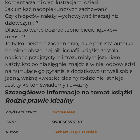
komentarzami oraz ilustracjami dzieci.
Jak unikać nadopiekuńczych zachowań?
Czy chłopców należy wychowywać inaczej niż
dziewczynki?
Dlaczego warto poznać teorię pięciu języków
miłości?
To tylko niektóre zagadnienia, jakie porusza autorka.
Pomimo obszernej bibliografii, książka została
napisana przejrzystym i zrozumiałym językiem.
Każdy, kto po nią sięgnie, znajdzie w niej odpowiedzi
na nurtujące go pytania, a dodatkowo utrwali sobie
jedną, ważną kwestię: Idealny rodzic nie istnieje.
Jest tylko ten świadomy i uważny.
Szczegółowe informacje na temat książki
Rodzic prawie idealny
Wydawnictwo:
Novae Res
EAN:
9788383731001
Autor:
Barbara Augustyniak