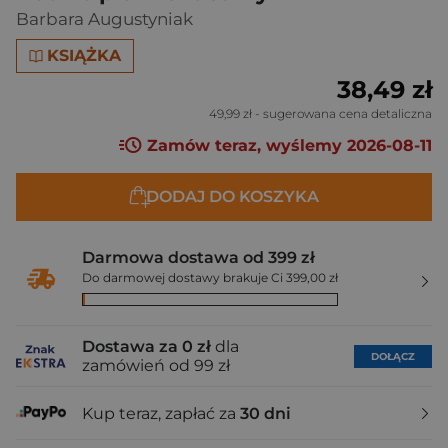
Barbara Augustyniak
KSIĄŻKA
38,49 zł
49,99 zł
- sugerowana cena detaliczna
Zamów teraz, wyślemy 2026-08-11
DODAJ DO KOSZYKA
Darmowa dostawa od 399 zł
Do darmowej dostawy brakuje Ci 399,00 zł
Dostawa za 0 zł
dla
DOŁĄCZ
zamówień od 99 zł
Kup teraz, zapłać za
30 dni