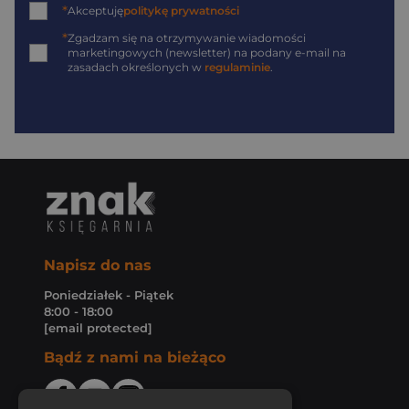
*
Akceptuję
politykę prywatności
*
Zgadzam się na otrzymywanie wiadomości
marketingowych (newsletter) na podany
e-mail
na
zasadach określonych w
regulaminie
.
Napisz do nas
Poniedziałek - Piątek
8:00 - 18:00
[email protected]
Bądź z nami na bieżąco