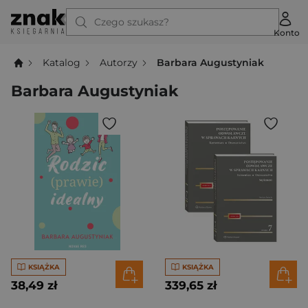
Czego szukasz?
Konto
Katalog
Autorzy
Barbara Augustyniak
Barbara Augustyniak
KSIĄŻKA
KSIĄŻKA
38,49 zł
339,65 zł