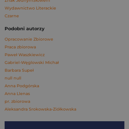
Znak JednymSłowem
Wydawnictwo Literackie
Czarne
Podobni autorzy
Opracowanie Zbiorowe
Praca zbiorowa
Paweł Waszkiewicz
Gabriel-Węglowski Michał
Barbara Supeł
null null
Anna Podgórska
Anna Llenas
pr. zbiorowa
Aleksandra Srokowska-Ziółkowska