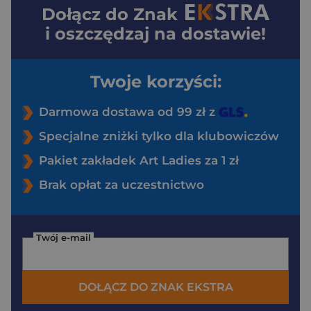
Dołącz do
Znak
i oszczędzaj na dostawie!
Twoje korzyści:
Darmowa dostawa od 99 zł z
Specjalne zniżki tylko dla klubowiczów
Pakiet zakładek Art Ladies za 1 zł
Brak opłat za uczestnictwo
Twój e-mail
DOŁĄCZ DO ZNAK EKSTRA