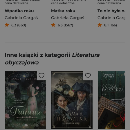
cena detaliczna
cena detaliczna
cena detaliczna
Wpadka roku
Matka roku
Gabriela Gargaś
Gabriela Gargaś
Gabriela Garga
6,3 (860)
6,3 (1567)
8,1 (166)
Inne książki z kategorii
Literatura
obyczajowa