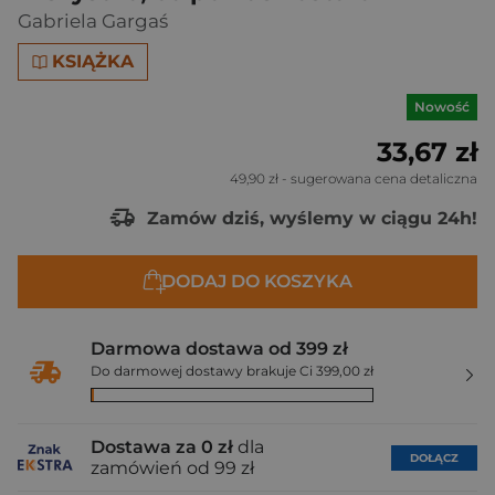
Gabriela Gargaś
KSIĄŻKA
Nowość
33,67 zł
49,90 zł
- sugerowana cena detaliczna
Zamów dziś, wyślemy w ciągu 24h!
DODAJ DO KOSZYKA
Darmowa dostawa od 399 zł
Do darmowej dostawy brakuje Ci 399,00 zł
Dostawa za 0 zł
dla
DOŁĄCZ
zamówień od 99 zł