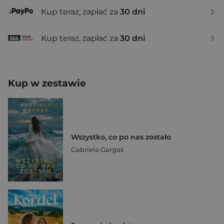
Kup teraz, zapłać za
30 dni
Kup teraz, zapłać za
30 dni
Kup w zestawie
Wszystko, co po nas zostało
Gabriela Gargaś