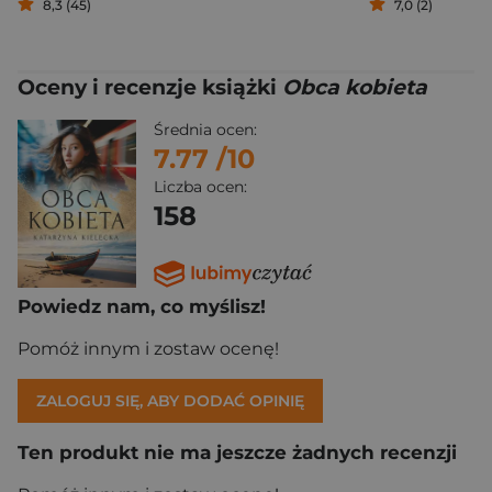
8,3 (45)
7,0 (2)
Oceny i recenzje książki
Obca kobieta
Średnia ocen:
7.77
/10
Liczba ocen:
158
Powiedz nam, co myślisz!
Pomóż innym i zostaw ocenę!
ZALOGUJ SIĘ, ABY DODAĆ OPINIĘ
Ten produkt nie ma jeszcze żadnych recenzji