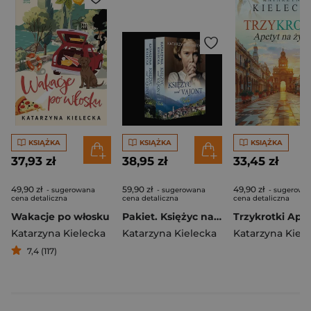
KSIĄŻKA
KSIĄŻKA
KSIĄŻKA
37,93 zł
38,95 zł
33,45 zł
49,90 zł
59,90 zł
49,90 zł
- sugerowana
- sugerowana
- sugerowa
cena detaliczna
cena detaliczna
cena detaliczna
Wakacje po włosku
Pakiet. Księżyc nad Vajont
Katarzyna Kielecka
Katarzyna Kielecka
Katarzyna Kiel
7,4 (117)