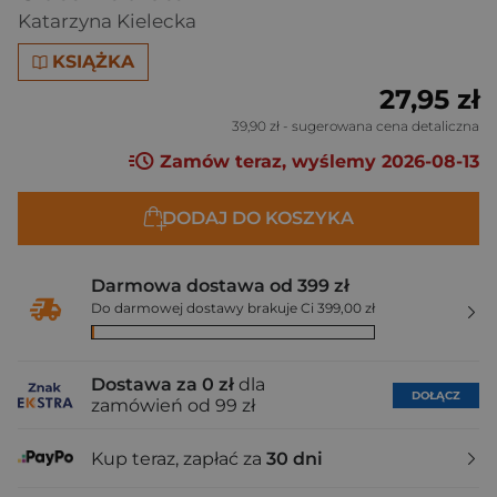
Katarzyna Kielecka
KSIĄŻKA
27,95 zł
39,90 zł
- sugerowana cena detaliczna
Zamów teraz, wyślemy 2026-08-13
DODAJ DO KOSZYKA
Darmowa dostawa od 399 zł
Do darmowej dostawy brakuje Ci 399,00 zł
Dostawa za 0 zł
dla
DOŁĄCZ
zamówień od 99 zł
Kup teraz, zapłać za
30 dni