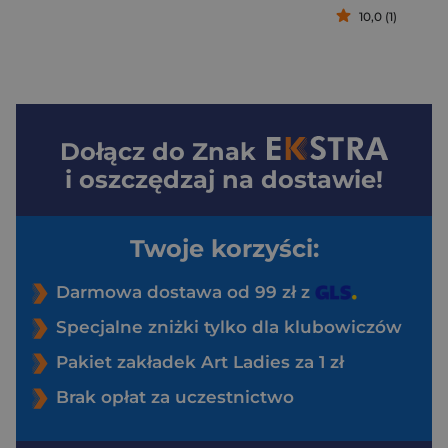
10,0 (1)
Dołącz do
Znak
i oszczędzaj na dostawie!
Twoje korzyści:
Darmowa dostawa od 99 zł z
Specjalne zniżki tylko dla klubowiczów
Pakiet zakładek Art Ladies za 1 zł
Brak opłat za uczestnictwo