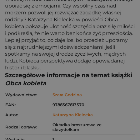
uporać się z emocjami. Czy wspólny czas nad
morzem pozwoli jej rozwiązać zagadkę własnej
rodziny? Katarzyna Kielecka w powieści Obca
kobieta pokazuje ulotność szczęścia oraz siłę miłości
i podkreśla, że nie warto bez końca żyć przeszłością.
Lepiej przyjąć to, co daje los, bo przecież uporamy
się z najtrudniejszymi doświadczeniami, jeśli
spotkamy na swojej drodze życzliwych, mądrych
ludzi. Kobieca perspektywa dodaje opowiadanej
historii blasku.
Szczegółowe informacje na temat książki
Obca kobieta
Wydawnictwo:
Szara Godzina
EAN:
9788367813570
Autor:
Katarzyna Kielecka
Okładka broszurowa ze
Rodzaj oprawy:
skrzydełkami
Wydanie:
1