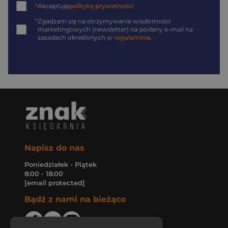
*
Akceptuję
politykę prywatności
*
Zgadzam się na otrzymywanie wiadomości
marketingowych (newsletter) na podany
e-mail
na
zasadach określonych w
regulaminie
.
Napisz do nas
Poniedziałek - Piątek
8:00 - 18:00
[email protected]
Bądź z nami na bieżąco