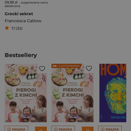
59,99 zł
- sugerowana cena
detaliczna
Grecki sekret
Francesca Catlow
7,1 (32)
Bestsellery
KSIĄŻKA
KSIĄŻKA
KSIĄŻKA