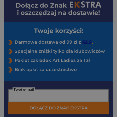
Dołącz do
Znak
i oszczędzaj na dostawie!
Twoje korzyści:
Darmowa dostawa od 99 zł z
Specjalne zniżki tylko dla klubowiczów
Pakiet zakładek Art Ladies za 1 zł
Brak opłat za uczestnictwo
Twój e-mail
DOŁĄCZ DO ZNAK EKSTRA