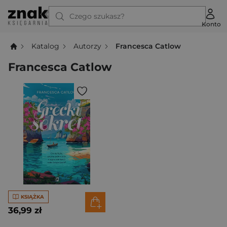
Czego szukasz?
Konto
Katalog
Autorzy
Francesca Catlow
Francesca Catlow
KSIĄŻKA
36,99 zł