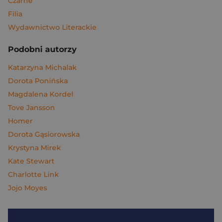
Czarne
Filia
Wydawnictwo Literackie
Podobni autorzy
Katarzyna Michalak
Dorota Ponińska
Magdalena Kordel
Tove Jansson
Homer
Dorota Gąsiorowska
Krystyna Mirek
Kate Stewart
Charlotte Link
Jojo Moyes