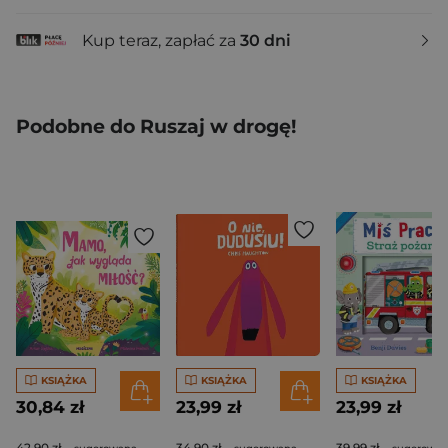
Kup teraz, zapłać za
30 dni
Podobne do Ruszaj w drogę!
KSIĄŻKA
KSIĄŻKA
KSIĄŻKA
30,84 zł
23,99 zł
23,99 zł
42,90 zł
34,90 zł
39,99 zł