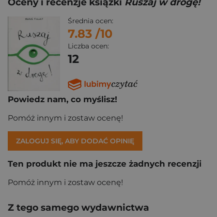
Oceny i recenzje książki
Ruszaj w drogę!
Średnia ocen:
7.83
/10
Liczba ocen:
12
Powiedz nam, co myślisz!
Pomóż innym i zostaw ocenę!
ZALOGUJ SIĘ, ABY DODAĆ OPINIĘ
Ten produkt nie ma jeszcze żadnych recenzji
Pomóż innym i zostaw ocenę!
Z tego samego wydawnictwa