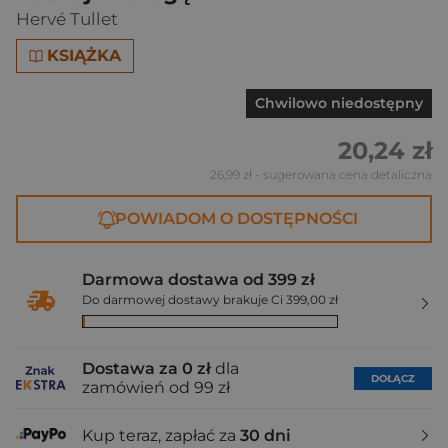
Hervé Tullet
KSIĄŻKA
Chwilowo niedostępny
20,24 zł
26,99 zł
- sugerowana cena detaliczna
POWIADOM O DOSTĘPNOŚCI
Darmowa dostawa od 399 zł
Do darmowej dostawy brakuje Ci 399,00 zł
Dostawa za 0 zł
dla
DOŁĄCZ
zamówień od 99 zł
Kup teraz, zapłać za
30 dni