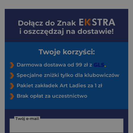
Dołącz do
Znak
i oszczędzaj na dostawie!
Twoje korzyści:
Darmowa dostawa od 99 zł z
Specjalne zniżki tylko dla klubowiczów
Pakiet zakładek Art Ladies za 1 zł
Brak opłat za uczestnictwo
Twój e-mail