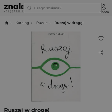
Czego szukasz?
Konto
Katalog
Puzzle
Ruszaj w drogę!
Ruszaj w drogę!