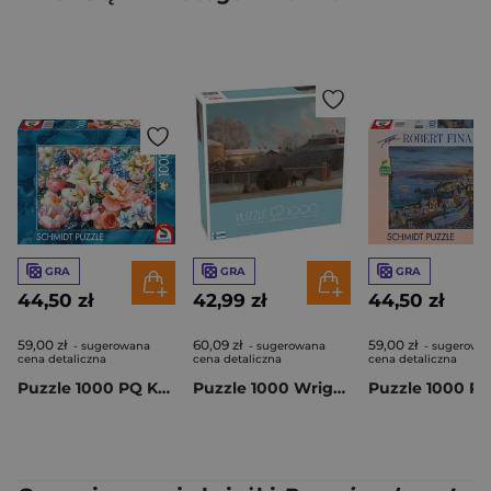
GRA
GRA
GRA
44,50 zł
42,99 zł
44,50 zł
59,00 zł
60,09 zł
59,00 zł
- sugerowana
- sugerowana
- sugerowa
cena detaliczna
cena detaliczna
cena detaliczna
Puzzle 1000 PQ Kolibry i Kwiaty 114008
Puzzle 1000 Wright Annankatu on a Cold Winter Morning 58690