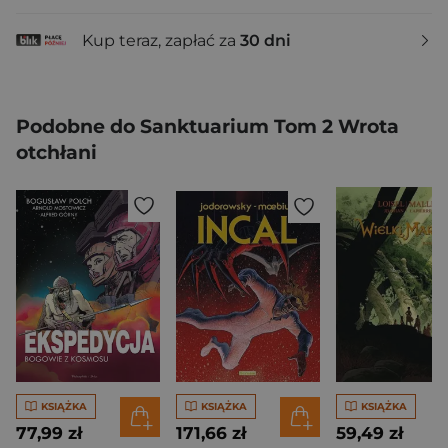
Kup teraz, zapłać za
30 dni
Podobne do Sanktuarium Tom 2 Wrota
otchłani
KSIĄŻKA
KSIĄŻKA
KSIĄŻKA
77,99 zł
171,66 zł
59,49 zł