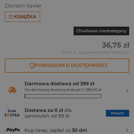
Dorison Xavier
KSIĄŻKA
Chwilowo niedostępny
36,75 zł
49,00 zł
- sugerowana cena detaliczna
POWIADOM O DOSTĘPNOŚCI
Darmowa dostawa od 399 zł
Do darmowej dostawy brakuje Ci 399,00 zł
Dostawa za 0 zł
dla
DOŁĄCZ
zamówień od 99 zł
Kup teraz, zapłać za
30 dni