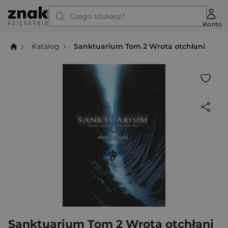
Czego szukasz?
Konto
Katalog
Sanktuarium Tom 2 Wrota otchłani
Sanktuarium Tom 2 Wrota otchłani