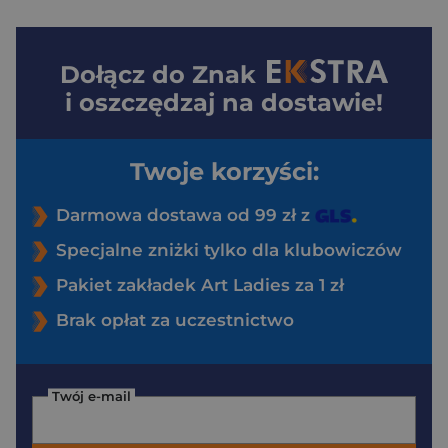
Dołącz do
Znak
i oszczędzaj na dostawie!
Twoje korzyści:
Darmowa dostawa od 99 zł z
Specjalne zniżki tylko dla klubowiczów
Pakiet zakładek Art Ladies za 1 zł
Brak opłat za uczestnictwo
Twój e-mail