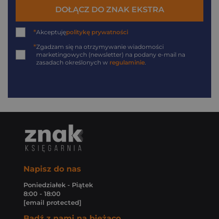
DOŁĄCZ DO ZNAK EKSTRA
*
Akceptuję
politykę prywatności
*
Zgadzam się na otrzymywanie wiadomości
marketingowych (newsletter) na podany
e-mail
na
zasadach określonych w
regulaminie
.
Napisz do nas
Poniedziałek - Piątek
8:00 - 18:00
[email protected]
Bądź z nami na bieżąco