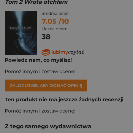
Tom 2 Wrota otchłani
Średnia ocen:
7.05
/10
Liczba ocen:
38
Powiedz nam, co myślisz!
Pomóż innym i zostaw ocenę!
ZALOGUJ SIĘ, ABY DODAĆ OPINIĘ
Ten produkt nie ma jeszcze żadnych recenzji
Pomóż innym i zostaw ocenę!
Z tego samego wydawnictwa