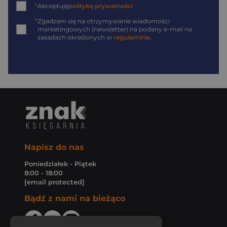
*
Akceptuję
politykę prywatności
*
Zgadzam się na otrzymywanie wiadomości
marketingowych (newsletter) na podany
e-mail
na
zasadach określonych w
regulaminie
.
Napisz do nas
Poniedziałek - Piątek
8:00 - 18:00
[email protected]
Bądź z nami na bieżąco