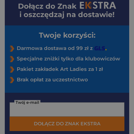
Dołącz do
Znak
i oszczędzaj na dostawie!
Twoje korzyści:
Darmowa dostawa od 99 zł z
Specjalne zniżki tylko dla klubowiczów
Pakiet zakładek Art Ladies za 1 zł
Brak opłat za uczestnictwo
Twój e-mail
DOŁĄCZ DO ZNAK EKSTRA