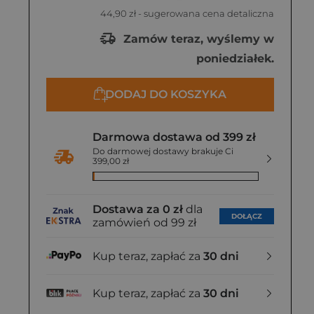
44,90 zł
- sugerowana cena detaliczna
Zamów teraz, wyślemy w
poniedziałek.
DODAJ DO KOSZYKA
Darmowa dostawa od 399 zł
Do darmowej dostawy brakuje Ci
399,00 zł
Dostawa za 0 zł
dla
DOŁĄCZ
zamówień od 99 zł
Kup teraz, zapłać za
30 dni
Kup teraz, zapłać za
30 dni