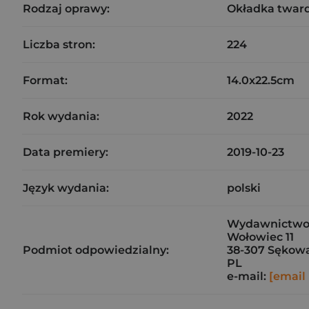
Rodzaj oprawy:
Okładka twar
Liczba stron:
224
Format:
14.0x22.5cm
Rok wydania:
2022
Data premiery:
2019-10-23
Język wydania:
polski
Wydawnictwo C
Wołowiec 11
Podmiot odpowiedzialny:
38-307 Sękow
PL
e-mail:
[email