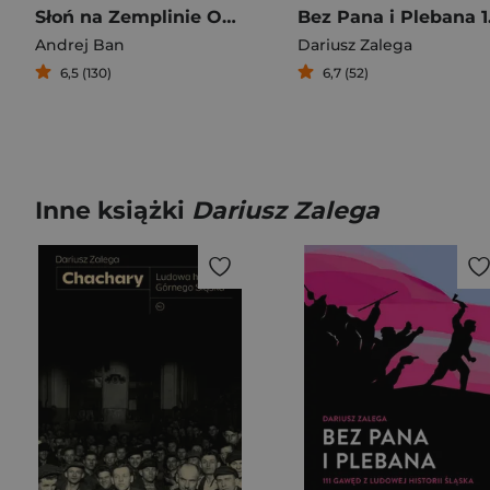
Słoń na Zemplinie Opowieści ze Słowacji
Bez Pana
Andrej Ban
Dariusz Zalega
6,5 (130)
6,7 (52)
Inne książki
Dariusz Zalega