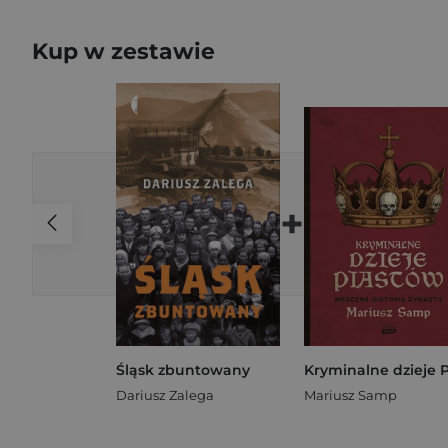
Kup w zestawie
+
Śląsk zbuntowany
Dariusz Zalega
Mariusz Samp