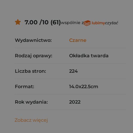
7.00 /10 (61)
wspólnie z
Wydawnictwo:
Czarne
Rodzaj oprawy:
Okładka twarda
Liczba stron:
224
Format:
14.0x22.5cm
Rok wydania:
2022
Zobacz więcej