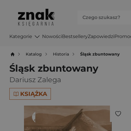
Kategorie
Nowości
Bestsellery
Zapowiedzi
Promo
Katalog
Historia
Śląsk zbuntowany
Śląsk zbuntowany
Dariusz Zalega
KSIĄŻKA