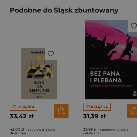
Podobne do Śląsk zbuntowany
KSIĄŻKA
KSIĄŻKA
33,42 zł
31,39 zł
42,00 zł
39,99 zł
- sugerowana cena
- sugerowana cena
detaliczna
detaliczna