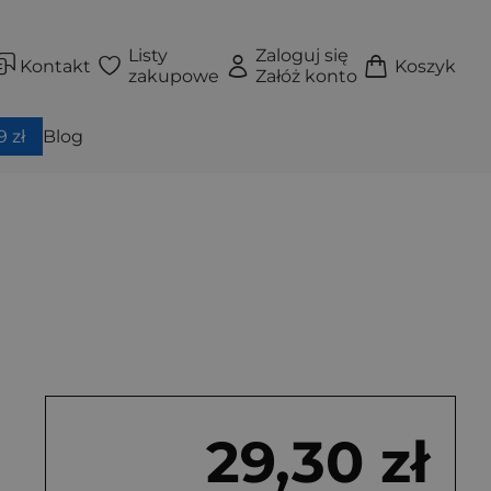
Listy
Zaloguj się
Kontakt
Koszyk
zakupowe
Załóż konto
 zł
Blog
29,30 zł