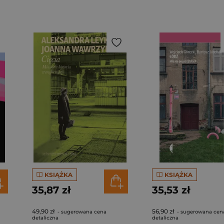
KSIĄŻKA
KSIĄŻKA
35,87 zł
35,53 zł
49,90 zł
56,90 zł
- sugerowana cena
- sugerowana cen
detaliczna
detaliczna