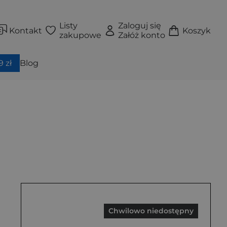
Listy
Zaloguj się
Kontakt
Koszyk
zakupowe
Załóż konto
 zł
Blog
Chwilowo niedostępny