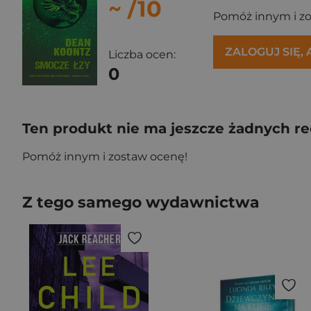
~
/10
Pomóż innym i z
ZALOGUJ SIĘ,
Liczba ocen:
0
Ten produkt nie ma jeszcze żadnych re
Pomóż innym i zostaw ocenę!
Z tego samego wydawnictwa