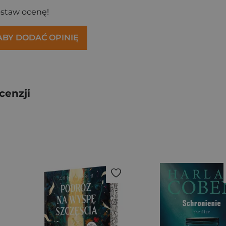
ostaw ocenę!
 ABY DODAĆ OPINIĘ
cenzji