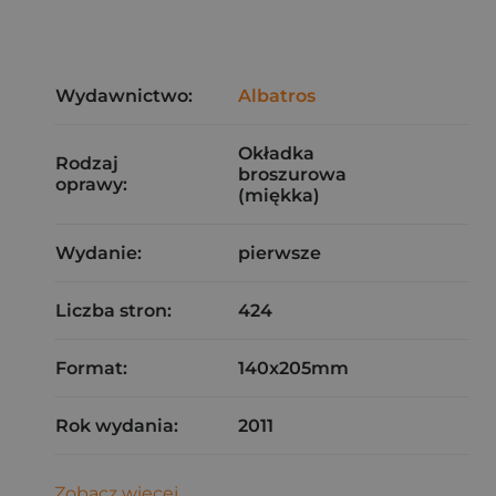
Wydawnictwo:
Albatros
Okładka
Rodzaj
broszurowa
oprawy:
(miękka)
Wydanie:
pierwsze
Liczba stron:
424
Format:
140x205mm
Rok wydania:
2011
Zobacz więcej