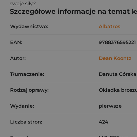
swoje siły?
Szczegółowe informacje na temat k
Wydawnictwo:
Albatros
EAN:
9788376595221
Autor:
Dean Koontz
Tłumaczenie:
Danuta Górska
Rodzaj oprawy:
Okładka brosz
Wydanie:
pierwsze
Liczba stron:
424