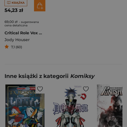
KSIĄŻKA
54,23 zł
69,00 zł
- sugerowana
cena detaliczna
Critical Role Vox Machina Początek Tom 3
Jody Houser
7,1 (60)
Inne książki z kategorii
Komiksy