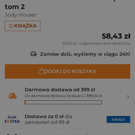
tom 2
Jody Houser
KSIĄŻKA
58,43 zł
69,00 zł
- sugerowana cena detaliczna
Zamów dziś, wyślemy w ciągu 24h!
DODAJ DO KOSZYKA
Darmowa dostawa od 399 zł
Do darmowej dostawy brakuje Ci 399,00 zł
Dostawa za 0 zł
dla
DOŁĄCZ
zamówień od 99 zł