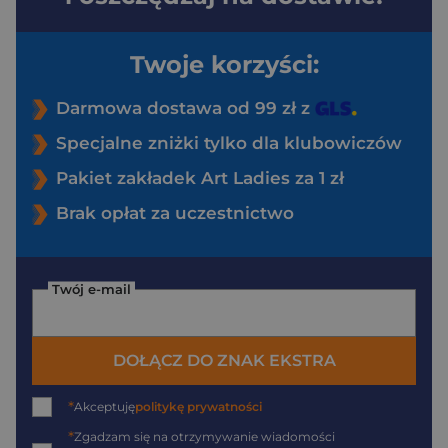
Twoje korzyści:
Darmowa dostawa od 99 zł z
Specjalne zniżki tylko dla klubowiczów
Pakiet zakładek Art Ladies za 1 zł
Brak opłat za uczestnictwo
Twój e-mail
DOŁĄCZ DO ZNAK EKSTRA
*
Akceptuję
politykę prywatności
*
Zgadzam się na otrzymywanie wiadomości