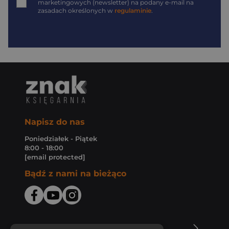
marketingowych (newsletter) na podany
e-mail
na
zasadach określonych w
regulaminie
.
Napisz do nas
Poniedziałek - Piątek
8:00 - 18:00
[email protected]
Bądź z nami na bieżąco
O Księgarni Znak