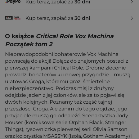
Kup teraz, zapłać za
30 dni
Kup teraz, zapłać za
30 dni
O książce
Critical Role Vox Machina
Początek tom 2
Nieprawdopodobni bohaterowie Vox Machina
powracają do akcji! Dołącz do znajomych postaci z
pierwszej kampanii Critical Role. Drobne zlecenie
prowadzi bohaterów ku nowej przygodzie – muszą
uratować Groga, któremu grozi śmiertelne
niebezpieczeństwo. Podczas misji z drużyny
odejdzie jeden z jej członków, ale za to pojawi się
dwóch kolejnych. Poznamy też część tajnej
przeszłości Groga. Ale zanim do tego dojdzie, jego
przyjaciele muszą go odnaleźć. Scenarzystka Jody
Houser (komiksowe serie Orphan Black, Stranger
Things), rysowniczka pierwszej serii Olivia Samson
oraz kolorystka MSASSYK (Isola, Gotham Academy) i