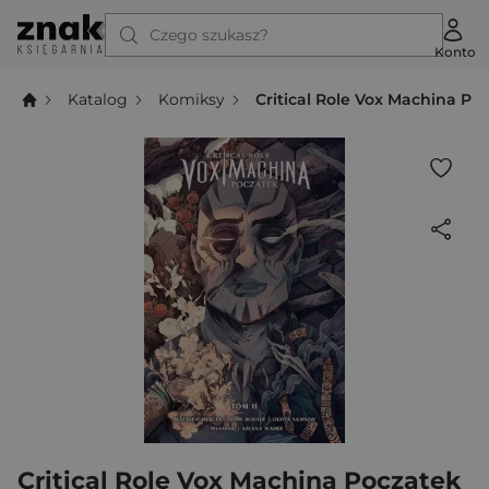
Czego szukasz?
Konto
Katalog
Komiksy
Critical Role Vox Machina Po
Critical Role Vox Machina Początek