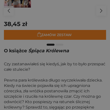
38,45 zł
ZAMÓW ZESTAW
O książce
Śpiąca Królewna
Czy zastanawiałeś się kiedyś, jak by to było przespać
całe stulecie?
Pewna para królewska długo wyczekiwała dziecka.
Kiedy na świecie pojawiła się ich upragniona
córeczka, zła wróżka postanowiła zmącić ich
szczęście i rzuciła na królewnę czar. Czy można go
odwrócić? Kto pospieszy na ratunek ślicznej
królewny? Sprawdź to, sięgając po przepiękne