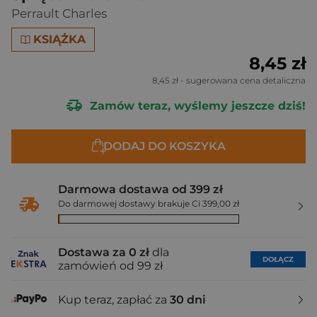
Perrault Charles
KSIĄŻKA
8,45 zł
8,45 zł
- sugerowana cena detaliczna
Zamów teraz, wyślemy jeszcze dziś!
DODAJ DO KOSZYKA
Darmowa dostawa od 399 zł
Do darmowej dostawy brakuje Ci 399,00 zł
Dostawa za 0 zł
dla
DOŁĄCZ
zamówień od 99 zł
Kup teraz, zapłać za
30 dni