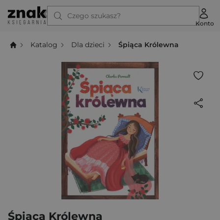
Czego szukasz?
Konto
Katalog
Dla dzieci
Śpiąca Królewna
Śpiąca Królewna