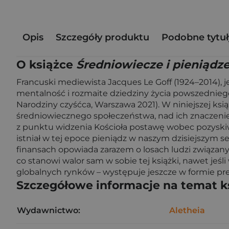
Opis
Szczegóły produktu
Podobne tytuł
O książce
Średniowiecze i pieniądze 
Francuski mediewista Jacques Le Goff (1924–2014), j
mentalność i rozmaite dziedziny życia powszedniego
Narodziny czyśćca, Warszawa 2021). W niniejszej k
średniowiecznego społeczeństwa, nad ich znaczeni
z punktu widzenia Kościoła postawę wobec pozyskiwa
istniał w tej epoce pieniądz w naszym dzisiejszym
finansach opowiada zarazem o losach ludzi związany
co stanowi walor sam w sobie tej książki, nawet jeś
globalnych rynków – występuje jeszcze w formie prek
Szczegółowe informacje na temat k
Wydawnictwo:
Aletheia