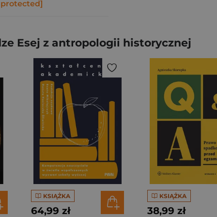
 protected]
e Esej z antropologii historycznej
KSIĄŻKA
KSIĄŻKA
64,99 zł
38,99 zł