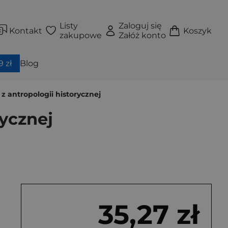
Listy
Zaloguj się
Kontakt
Koszyk
zakupowe
Załóż konto
 zł
Blog
 z antropologii historycznej
rycznej
35,27 zł