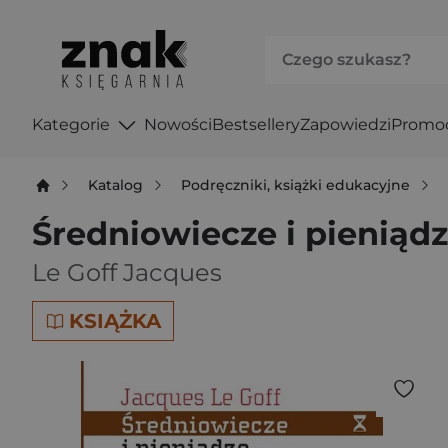
Kategorie
Nowości
Bestsellery
Zapowiedzi
Promo
Katalog
Podręczniki, książki edukacyjne
Średniowiecze i pieniądz
Le Goff Jacques
KSIĄŻKA