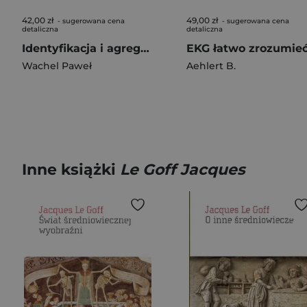
42,00 zł
49,00 zł
- sugerowana cena
- sugerowana cena
detaliczna
detaliczna
Identyfikacja i agregacyjne modelowanie...
Wachel Paweł
Aehlert B.
Inne książki
Le Goff Jacques