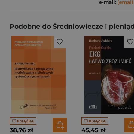
e-mail:
[email
Podobne do Średniowiecze i pieniądz
KSIĄŻKA
KSIĄŻKA
38,76 zł
45,45 zł