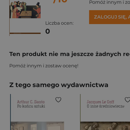
Pomóż innym i z
ZALOGUJ SIĘ,
Liczba ocen:
0
Ten produkt nie ma jeszcze żadnych re
Pomóż innym i zostaw ocenę!
Z tego samego wydawnictwa