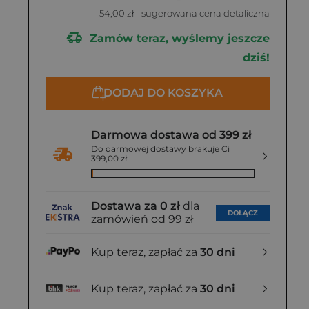
54,00 zł
- sugerowana cena detaliczna
Zamów teraz, wyślemy jeszcze
dziś!
DODAJ DO KOSZYKA
Darmowa dostawa od 399 zł
Do darmowej dostawy brakuje Ci
399,00 zł
Dostawa za 0 zł
dla
DOŁĄCZ
zamówień od 99 zł
Kup teraz, zapłać za
30 dni
Kup teraz, zapłać za
30 dni