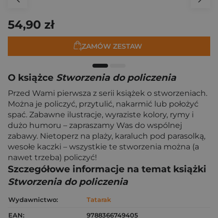
54,90 zł
ZAMÓW ZESTAW
O książce
Stworzenia do policzenia
Przed Wami pierwsza z serii książek o stworzeniach.
Można je policzyć, przytulić, nakarmić lub położyć
spać. Zabawne ilustracje, wyraziste kolory, rymy i
dużo humoru – zapraszamy Was do wspólnej
zabawy. Nietoperz na plaży, karaluch pod parasolką,
wesołe kaczki – wszystkie te stworzenia można (a
nawet trzeba) policzyć!
Szczegółowe informacje na temat książki
Stworzenia do policzenia
Wydawnictwo:
Tatarak
EAN:
9788366749405