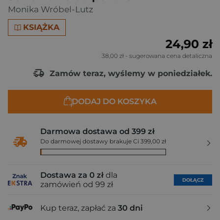
Monika Wróbel-Lutz
KSIĄŻKA
24,90 zł
38,00 zł
- sugerowana cena detaliczna
Zamów teraz, wyślemy w poniedziałek.
DODAJ DO KOSZYKA
Darmowa dostawa od 399 zł
Do darmowej dostawy brakuje Ci 399,00 zł
Dostawa za 0 zł
dla
DOŁĄCZ
zamówień od 99 zł
Kup teraz, zapłać za
30 dni