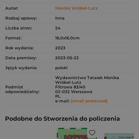
Autor:
Monika Wróbel-Lutz
Rodzaj oprawy:
Inna
Liczba stron:
24
Format:
16.0x16.0cm
Rok wydania:
2023
Data premiery:
2023-05-22
Język wydania:
polski
Wydawnictwo Tatarak Monika
Wróbel-Lutz
Podmiot
Filtrowa 83/40
odpowiedzialny:
02-032 Warszawa
PL
e-mail:
[email protected]
Podobne do Stworzenia do policzenia