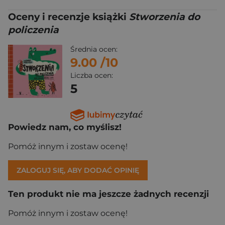
Oceny i recenzje książki
Stworzenia do
policzenia
Średnia ocen:
9.00
/10
Liczba ocen:
5
Powiedz nam, co myślisz!
Pomóż innym i zostaw ocenę!
ZALOGUJ SIĘ, ABY DODAĆ OPINIĘ
Ten produkt nie ma jeszcze żadnych recenzji
Pomóż innym i zostaw ocenę!