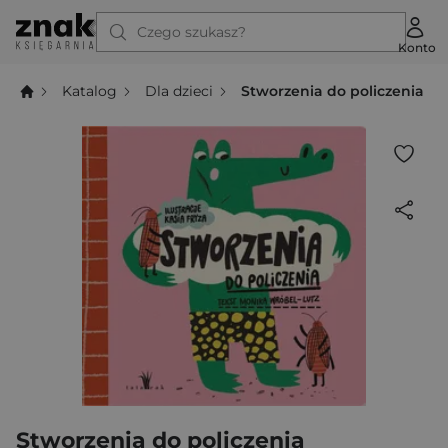
Czego szukasz?
Konto
Katalog
Dla dzieci
Stworzenia do policzenia
Stworzenia do policzenia