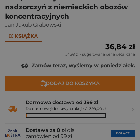
nadzorczyń z niemieckich obozów
koncentracyjnych
Jan Jakub Grabowski
KSIĄŻKA
36,84 zł
54,99 zł
- sugerowana cena detaliczna
Zamów teraz, wyślemy w poniedziałek.
DODAJ DO KOSZYKA
Darmowa dostawa od 399 zł
Do darmowej dostawy brakuje Ci 399,00 zł
Dostawa za 0 zł
dla
DOŁĄCZ
zamówień od 99 zł