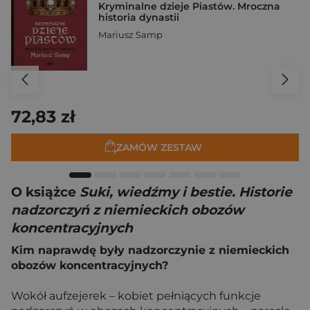
Kryminalne dzieje Piastów. Mroczna
historia dynastii
Mariusz Samp
72,83 zł
ZAMÓW ZESTAW
O książce
Suki, wiedźmy i bestie. Historie
nadzorczyń z niemieckich obozów
koncentracyjnych
Kim naprawdę były nadzorczynie z niemieckich
obozów koncentracyjnych?
Wokół aufzejerek – kobiet pełniących funkcje