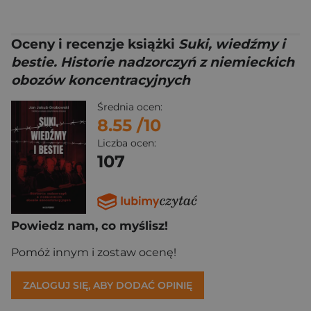
Oceny i recenzje książki
Suki, wiedźmy i
bestie. Historie nadzorczyń z niemieckich
obozów koncentracyjnych
Średnia ocen:
8.55
/10
Liczba ocen:
107
Powiedz nam, co myślisz!
Pomóż innym i zostaw ocenę!
ZALOGUJ SIĘ, ABY DODAĆ OPINIĘ