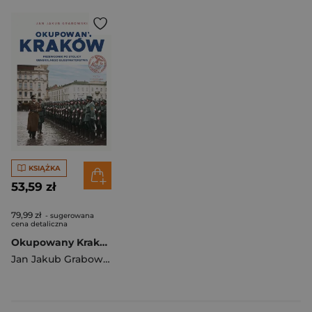
KSIĄŻKA
53,59 zł
79,99 zł
- sugerowana
cena detaliczna
Okupowany Kraków. Przewodnik po stolicy Generalnego Gubernatorstwa
Jan Jakub Grabowski