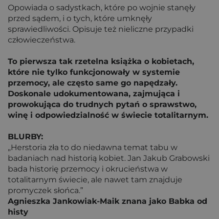
Opowiada o sadystkach, które po wojnie stanęły
przed sądem, i o tych, które umknęły
sprawiedliwości. Opisuje też nieliczne przypadki
człowieczeństwa.
To pierwsza tak rzetelna książka o kobietach,
które nie tylko funkcjonowały w systemie
przemocy, ale często same go napędzały.
Doskonale udokumentowana, zajmująca i
prowokująca do trudnych pytań o sprawstwo,
winę i odpowiedzialność w świecie totalitarnym.
BLURBY:
„Herstoria zła to do niedawna temat tabu w
badaniach nad historią kobiet. Jan Jakub Grabowski
bada historię przemocy i okrucieństwa w
totalitarnym świecie, ale nawet tam znajduje
promyczek słońca.”
Agnieszka Jankowiak-Maik znana jako Babka od
histy