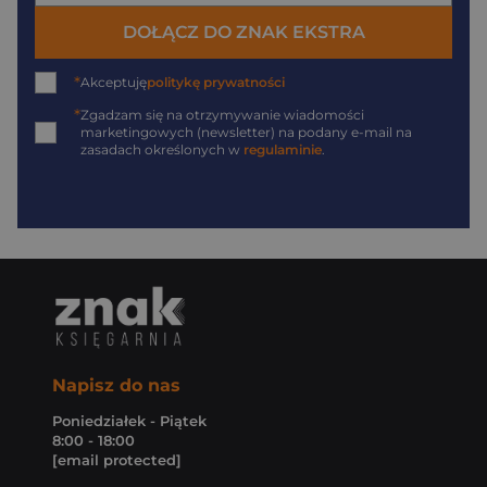
DOŁĄCZ DO ZNAK EKSTRA
*
Akceptuję
politykę prywatności
*
Zgadzam się na otrzymywanie wiadomości
marketingowych (newsletter) na podany
e-mail
na
zasadach określonych w
regulaminie
.
Napisz do nas
Poniedziałek - Piątek
8:00 - 18:00
[email protected]