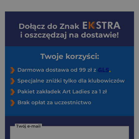
Dołącz do
Znak
i oszczędzaj na dostawie!
Twoje korzyści:
Darmowa dostawa od 99 zł z
Specjalne zniżki tylko dla klubowiczów
Pakiet zakładek Art Ladies za 1 zł
Brak opłat za uczestnictwo
Twój e-mail