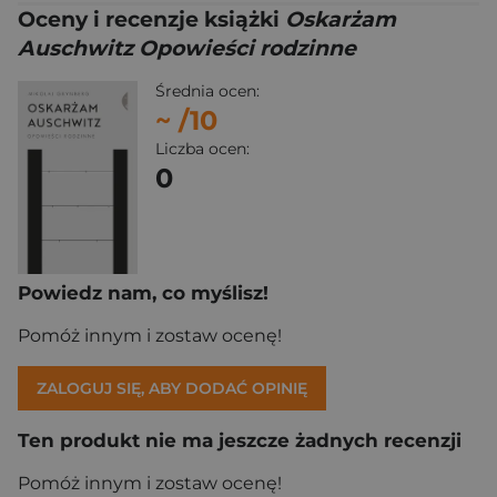
Oceny i recenzje książki
Oskarżam
Auschwitz Opowieści rodzinne
Średnia ocen:
~
/10
Liczba ocen:
0
Powiedz nam, co myślisz!
Pomóż innym i zostaw ocenę!
ZALOGUJ SIĘ, ABY DODAĆ OPINIĘ
Ten produkt nie ma jeszcze żadnych recenzji
Pomóż innym i zostaw ocenę!