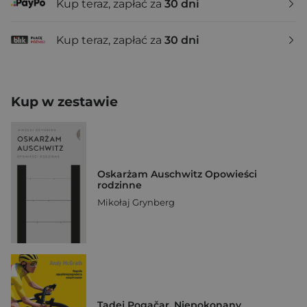
Kup teraz, zapłać za
30 dni
Kup teraz, zapłać za
30 dni
Kup w zestawie
Oskarżam Auschwitz Opowieści
rodzinne
Mikołaj Grynberg
Tadej Pogačar. Niepokonany