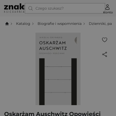
Czego szukasz?
Konto
Katalog
Biografie i wspomnienia
Dzienniki, pamię
Oskarżam Auschwitz Opowieści