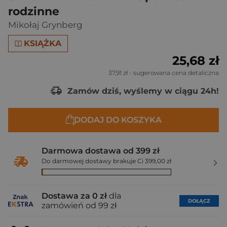
rodzinne
Mikołaj Grynberg
KSIĄŻKA
25,68 zł
37,91 zł
- sugerowana cena detaliczna
Zamów dziś, wyślemy w ciągu 24h!
DODAJ DO KOSZYKA
Darmowa dostawa od 399 zł
Do darmowej dostawy brakuje Ci 399,00 zł
Dostawa za 0 zł
dla
DOŁĄCZ
zamówień od 99 zł