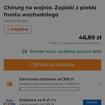
Chirurg na wojnie. Zapiski z piekła
frontu wschodniego
Hans Killian
KSIĄŻKA
46,89 zł
69,99 zł
- sugerowana cena detaliczna
Zamów teraz, wyślemy jeszcze dziś!
DODAJ DO KOSZYKA
Darmowa dostawa od 399 zł
Do darmowej dostawy brakuje Ci 399,00 zł
Dostawa za 0 zł
dla
DOŁĄCZ
zamówień od 99 zł