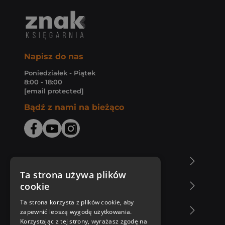
Napisz do nas
Poniedziałek - Piątek
8:00 - 18:00
[email protected]
Bądź z nami na bieżąco
O Księgarni Znak
Ta strona używa plików
cookie
Zakupy u nas
Ta strona korzysta z plików cookie, aby
Nasza oferta
zapewnić lepszą wygodę użytkowania.
Korzystając z tej strony, wyrażasz zgodę na