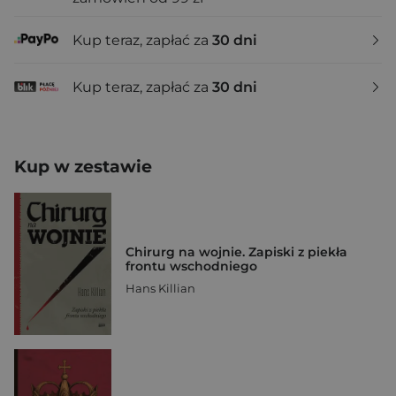
Kup teraz, zapłać za
30 dni
Kup teraz, zapłać za
30 dni
Kup w zestawie
Chirurg na wojnie. Zapiski z piekła
frontu wschodniego
Hans Killian