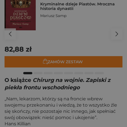
Kryminalne dzieje Piastów. Mroczna
historia dynastii
Mariusz Samp
82,88 zł
ZAMÓW ZESTAW
O książce
Chirurg na wojnie. Zapiski z
piekła frontu wschodniego
„Nam, lekarzom, którzy są na froncie wbrew
swojemu przekonaniu i wiedzą, że to wszystko źle
się skończy, nie pozostaje nic innego, jak spełniać
swój obowiązek: nieść pomoc i ukojenie”.
Hans Killian