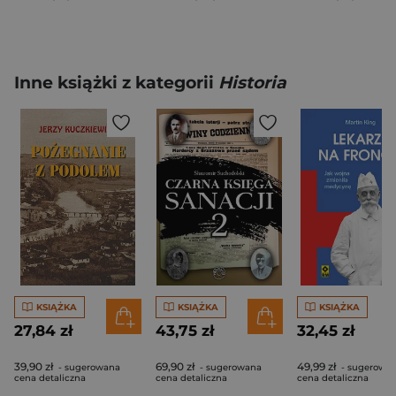
Inne książki z kategorii
Historia
KSIĄŻKA
KSIĄŻKA
KSIĄŻKA
27,84 zł
43,75 zł
32,45 zł
39,90 zł
69,90 zł
49,99 zł
- sugerowana
- sugerowana
- sugerowa
cena detaliczna
cena detaliczna
cena detaliczna