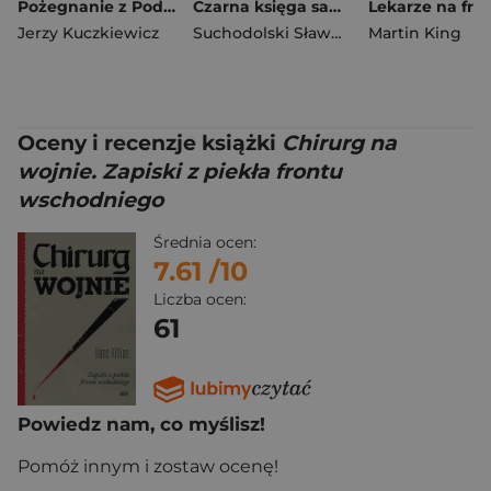
Pożegnanie z Podolem
Czarna księga sanacji 2
Jerzy Kuczkiewicz
Suchodolski Sławomir
Martin King
Oceny i recenzje książki
Chirurg na
wojnie. Zapiski z piekła frontu
wschodniego
Średnia ocen:
7.61
/10
Liczba ocen:
61
Powiedz nam, co myślisz!
Pomóż innym i zostaw ocenę!