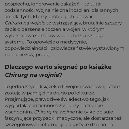
pośpiechu, ignorowanie zakażeń – to tutaj
codzienność. Wojna nie zna litości ani dla rannych,
ani dla tych, którzy próbują ich ratować.
Chirurg na wojnie
to wstrząsający, brutalnie szczery
zapis o bezsensie toczenia wojen, w którym
wybrzmiewa sprzeciw wobec bezdusznego
systemu. To opowieść o medycynie,
odpowiedzialności i człowieczeństwie wystawionym
na najcięższą próbę.
Dlaczego warto sięgnąć po książkę
Chirurg na wojnie
?
To jedna z tych książek o II wojnie światowej, które
zostają w pamięci na długo po lekturze.
Przejmujące, prawdziwe świadectwo tego, jak
wyglądała codzienność żołnierzy na froncie
wschodnim.
Chirurg na wojnie
nie tylko opisuje
fascynujące przypadki medyczne, ale dostarcza też
szczegółowych informacji o logistyce działań na