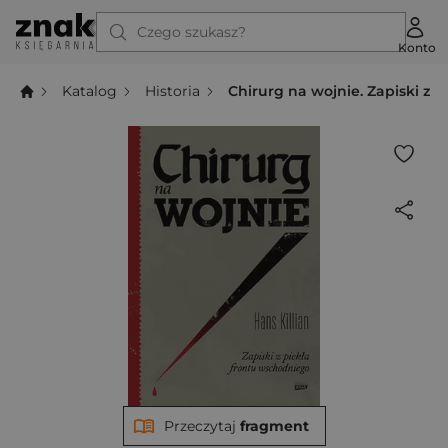
Czego szukasz?
Konto
Katalog
Historia
Chirurg na wojnie. Zapiski z 
Przeczytaj
fragment