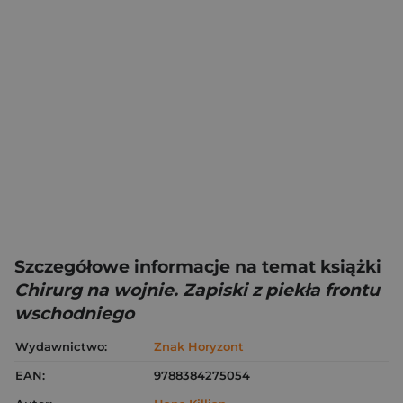
Szczegółowe informacje na temat książki
Chirurg na wojnie. Zapiski z piekła frontu
wschodniego
Wydawnictwo:
Znak Horyzont
EAN:
9788384275054