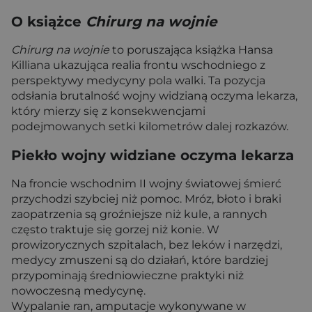
O książce
Chirurg na wojnie
Chirurg na wojnie
to poruszająca książka Hansa
Killiana ukazująca realia frontu wschodniego z
perspektywy medycyny pola walki. Ta pozycja
odsłania brutalność wojny widzianą oczyma lekarza,
który mierzy się z konsekwencjami
podejmowanych setki kilometrów dalej rozkazów.
Piekło wojny widziane oczyma lekarza
Na froncie wschodnim II wojny światowej śmierć
przychodzi szybciej niż pomoc. Mróz, błoto i braki
zaopatrzenia są groźniejsze niż kule, a rannych
często traktuje się gorzej niż konie. W
prowizorycznych szpitalach, bez leków i narzędzi,
medycy zmuszeni są do działań, które bardziej
przypominają średniowieczne praktyki niż
nowoczesną medycynę.
Wypalanie ran, amputacje wykonywane w