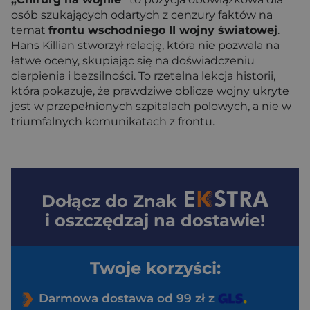
osób szukających odartych z cenzury faktów na
temat
frontu wschodniego II wojny światowej
.
Hans Killian stworzył relację, która nie pozwala na
łatwe oceny, skupiając się na doświadczeniu
cierpienia i bezsilności. To rzetelna lekcja historii,
która pokazuje, że prawdziwe oblicze wojny ukryte
jest w przepełnionych szpitalach polowych, a nie w
triumfalnych komunikatach z frontu.
Dołącz do
Znak
i oszczędzaj na dostawie!
Twoje korzyści:
Darmowa dostawa od 99 zł z