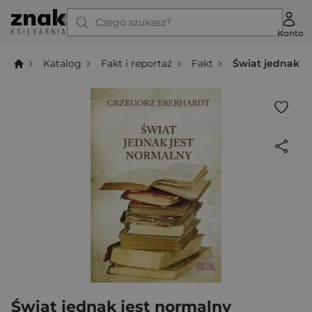
Czego szukasz?
Konto
Katalog
Fakt i reportaż
Fakt
Świat jednak j
Świat jednak jest normalny