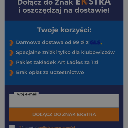
Dołącz do
Znak
i oszczędzaj na dostawie!
Twoje korzyści:
Darmowa dostawa od 99 zł z
Specjalne zniżki tylko dla klubowiczów
Pakiet zakładek Art Ladies za 1 zł
Brak opłat za uczestnictwo
Twój e-mail
DOŁĄCZ DO ZNAK EKSTRA
*
Akceptuję
politykę prywatności