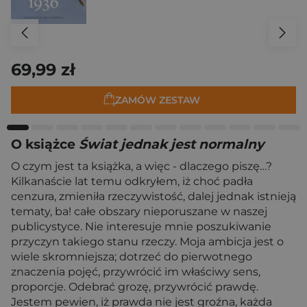
69,99 zł
ZAMÓW ZESTAW
O książce
Świat jednak jest normalny
O czym jest ta książka, a więc - dlaczego piszę…?
Kilkanaście lat temu odkryłem, iż choć padła
cenzura, zmieniła rzeczywistość, dalej jednak istnieją
tematy, ba! całe obszary nieporuszane w naszej
publicystyce. Nie interesuje mnie poszukiwanie
przyczyn takiego stanu rzeczy. Moja ambicja jest o
wiele skromniejsza; dotrzeć do pierwotnego
znaczenia pojęć, przywrócić im właściwy sens,
proporcje. Odebrać grozę, przywrócić prawdę.
Jestem pewien, iż prawda nie jest groźna, każda