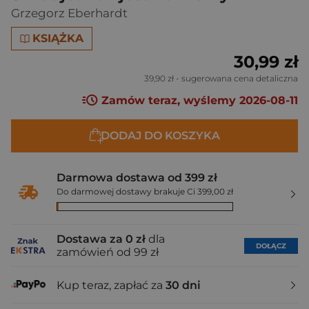
Grzegorz Eberhardt
KSIĄŻKA
30,99 zł
39,90 zł
- sugerowana cena detaliczna
Zamów teraz, wyślemy 2026-08-11
DODAJ DO KOSZYKA
Darmowa dostawa od 399 zł
Do darmowej dostawy brakuje Ci 399,00 zł
Dostawa za 0 zł
dla
DOŁĄCZ
zamówień od 99 zł
Kup teraz, zapłać za
30 dni