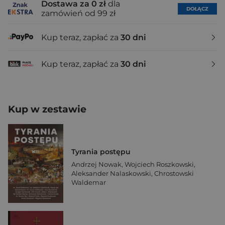
Dostawa za 0 zł
dla
DOŁĄCZ
zamówień od 99 zł
Kup teraz, zapłać za
30 dni
Kup teraz, zapłać za
30 dni
Kup w zestawie
Tyrania postępu
Andrzej Nowak
,
Wojciech Roszkowski
,
Aleksander Nalaskowski
,
Chrostowski
Waldemar