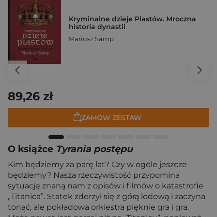
Kryminalne dzieje Piastów. Mroczna
historia dynastii
Mariusz Samp
89,26 zł
ZAMÓW ZESTAW
O książce
Tyrania postępu
Kim będziemy za parę lat? Czy w ogóle jeszcze
będziemy? Nasza rzeczywistość przypomina
sytuację znaną nam z opisów i filmów o katastrofie
„Titanica”. Statek zderzył się z górą lodową i zaczyna
tonąć, ale pokładowa orkiestra pięknie gra i gra.