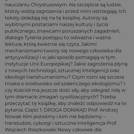
nauczaniu Chrystusowym. Na szczęście są ludzie,
którzy widzą zagrożenia i przed nimi ostrzegają. Ich
teksty składają się na tę książkę. Autorzy są
wybitnymi postaciami naszej kultury i życia
publicznego, znawcami poruszanych zagadnień,
dlatego Tyrania postępu to odważna i ważna
lektura, którą świetnie się czyta. Jakimi
mechanizmami tworzy się nowego człowieka dla
antycywilizacji i w jaki sposób pomagają w tym
instytucje Unii Europejskiej? Jakie zagrożenia płyną
z nowych technologii, sztucznej inteligencji oraz
ideologii transhumanizmu? Czym różni się szczera
troska o środowisko od szaleńczego ekologizmu? I
czy Kościół ma jeszcze dość siły, aby odegrać rolę w
tym dramacie zmagań cywilizacyjnych? Trzeba
przeczytać tę książkę, aby znaleźć odpowiedź na te
pytania. Część 1: DROGA DONIKĄD Prof. Andrzej
Nowak Kim jesteśmy i kim nie będziemy –
transludzie, cyborgi i sztuczna inteligencja Prof.
Wojciech Roszkowski Nowy człowiek dla