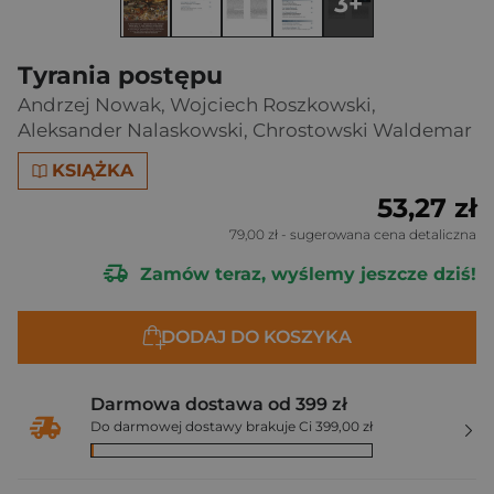
3+
Tyrania postępu
Andrzej Nowak
,
Wojciech Roszkowski
,
Aleksander Nalaskowski
,
Chrostowski Waldemar
KSIĄŻKA
53,27 zł
79,00 zł
- sugerowana cena detaliczna
Zamów teraz, wyślemy jeszcze dziś!
DODAJ DO KOSZYKA
Darmowa dostawa od 399 zł
Do darmowej dostawy brakuje Ci 399,00 zł