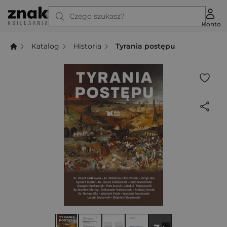
Czego szukasz?
Konto
Katalog
Historia
Tyrania postępu