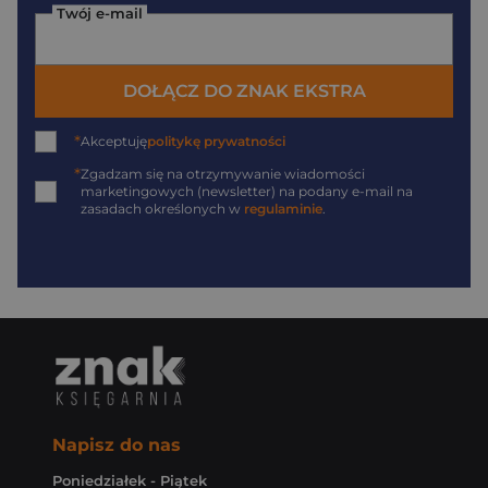
Twój e-mail
DOŁĄCZ DO ZNAK EKSTRA
*
Akceptuję
politykę prywatności
*
Zgadzam się na otrzymywanie wiadomości
marketingowych (newsletter) na podany
e-mail
na
zasadach określonych w
regulaminie
.
Napisz do nas
Poniedziałek - Piątek