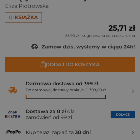
Eliza Piotrowska
KSIĄŻKA
25,71 zł
35,90 zł
- sugerowana cena detaliczna
Zamów dziś, wyślemy w ciągu 24h!
DODAJ DO KOSZYKA
Darmowa dostawa od 399 zł
Do darmowej dostawy brakuje Ci 399,00 zł
Dostawa za 0 zł
dla
DOŁĄCZ
zamówień od 99 zł
Kup teraz, zapłać za
30 dni