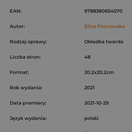
EAN:
9788380654570
Autor:
Eliza Piotrowska
Rodzaj oprawy:
Okładka twarda
Liczba stron:
48
Format:
20.2x20.2cm
Rok wydania:
2021
Data premiery:
2021-10-29
Język wydania:
polski