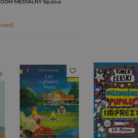
DOM MEDIALNY Sp.zo.o
ected]