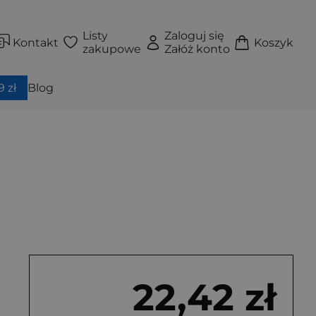
Listy
Zaloguj się
Kontakt
Koszyk
zakupowe
Załóż konto
 zł
Blog
22,42 zł