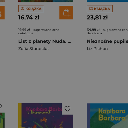
KSIĄŻKA
KSIĄŻKA
16,74 zł
23,81 zł
19,99 zł
34,99 zł
- sugerowana cena
- sugerowana cen
detaliczna
detaliczna
List z planety Nuda. Czytam sobie. Poziom 1
Zofia Stanecka
Liz Pichon