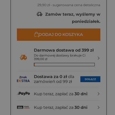
29,90 zł
- sugerowana cena detaliczna
Zamów teraz, wyślemy w
poniedziałek.
DODAJ DO KOSZYKA
Darmowa dostawa od 399 zł
Do darmowej dostawy brakuje Ci
399,00 zł
Dostawa za 0 zł
dla
DOŁĄCZ
zamówień od 99 zł
Kup teraz, zapłać za
30 dni
Kup teraz, zapłać za
30 dni