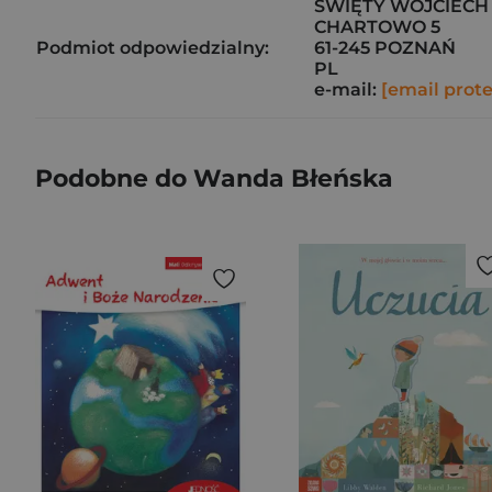
ŚWIĘTY WOJCIECH 
CHARTOWO 5
Podmiot odpowiedzialny:
61-245 POZNAŃ
PL
e-mail:
[email prot
Podobne do Wanda Błeńska