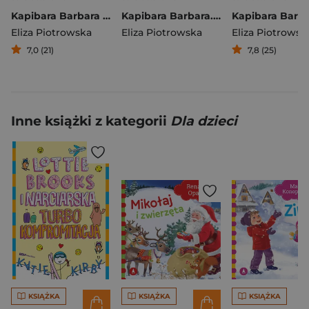
Kapibara Barbara i małpie figle
Kapibara Barbara. Zwierzęta dżungli
Eliza Piotrowska
Eliza Piotrowska
Eliza Piotrowsk
7,0 (21)
7,8 (25)
Inne książki z kategorii
Dla dzieci
KSIĄŻKA
KSIĄŻKA
KSIĄŻKA