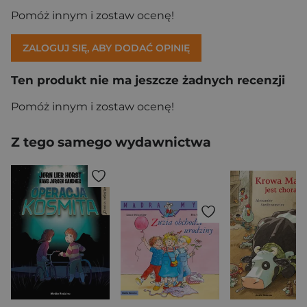
Pomóż innym i zostaw ocenę!
ZALOGUJ SIĘ, ABY DODAĆ OPINIĘ
Ten produkt nie ma jeszcze żadnych recenzji
Pomóż innym i zostaw ocenę!
Z tego samego wydawnictwa