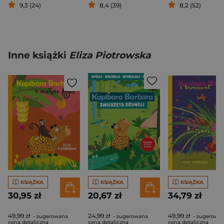
9,3 (24)
8,4 (39)
8,2 (52)
Inne książki
Eliza Piotrowska
KSIĄŻKA
KSIĄŻKA
KSIĄŻKA
30,95 zł
20,67 zł
34,79 zł
49,99 zł
24,99 zł
49,99 zł
- sugerowana
- sugerowana
- sugerowa
cena detaliczna
cena detaliczna
cena detaliczna