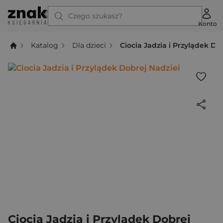
Czego szukasz?
Konto
Katalog
Dla dzieci
Ciocia Jadzia i Przylądek Do
Ciocia Jadzia i Przylądek Dobrej