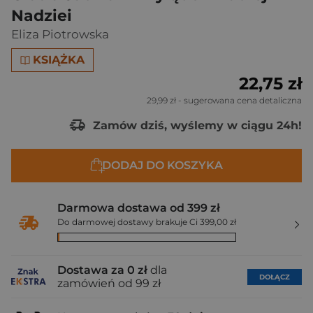
Nadziei
Eliza Piotrowska
KSIĄŻKA
22,75 zł
29,99 zł
- sugerowana cena detaliczna
Zamów dziś, wyślemy w ciągu 24h!
DODAJ DO KOSZYKA
Darmowa dostawa od 399 zł
Do darmowej dostawy brakuje Ci 399,00 zł
Dostawa za 0 zł
dla
DOŁĄCZ
zamówień od 99 zł